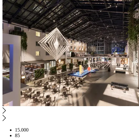
15.000
85