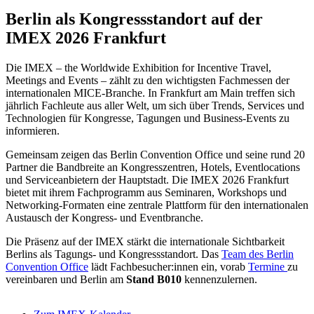
Berlin als Kongressstandort auf der
IMEX 2026 Frankfurt
Die IMEX – the Worldwide Exhibition for Incentive Travel,
Meetings and Events – zählt zu den wichtigsten Fachmessen der
internationalen MICE-Branche. In Frankfurt am Main treffen sich
jährlich Fachleute aus aller Welt, um sich über Trends, Services und
Technologien für Kongresse, Tagungen und Business-Events zu
informieren.
Gemeinsam zeigen das Berlin Convention Office und seine rund 20
Partner die Bandbreite an Kongresszentren, Hotels, Eventlocations
und Serviceanbietern der Hauptstadt. Die IMEX 2026 Frankfurt
bietet mit ihrem Fachprogramm aus Seminaren, Workshops und
Networking-Formaten eine zentrale Plattform für den internationalen
Austausch der Kongress- und Eventbranche.
Die Präsenz auf der IMEX stärkt die internationale Sichtbarkeit
Berlins als Tagungs- und Kongressstandort. Das
Team des Berlin
Convention Office
lädt Fachbesucher:innen ein, vorab
Termine
zu
vereinbaren und Berlin am
Stand B010
kennenzulernen.