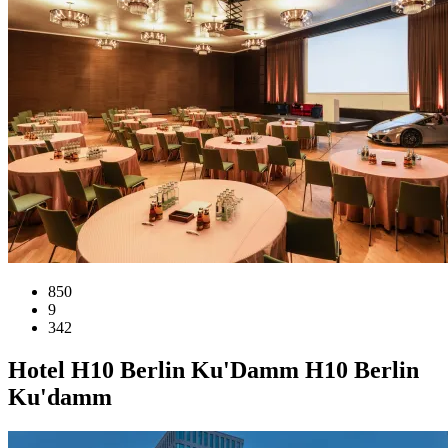
850
9
342
Hotel
H10 Berlin Ku'Damm
H10 Berlin
Ku'damm