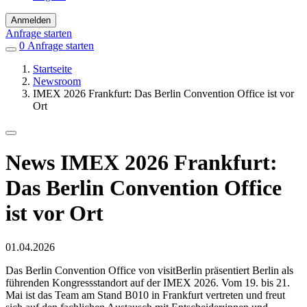
Anmelden
Anfrage starten
0
Einträge
Anfrage starten
in
Startseite
Favoriten
Newsroom
IMEX 2026 Frankfurt: Das Berlin Convention Office ist vor
Ort
News
IMEX 2026 Frankfurt:
Das Berlin Convention Office
ist vor Ort
Veröffentlicht
01.04.2026
am
Das Berlin Convention Office von visitBerlin präsentiert Berlin als
führenden Kongressstandort auf der IMEX 2026. Vom 19. bis 21.
Mai ist das Team am Stand B010 in Frankfurt vertreten und freut