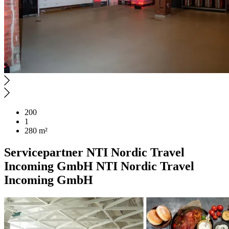
200
1
280 m²
Servicepartner
NTI Nordic Travel
Incoming GmbH
NTI Nordic Travel
Incoming GmbH