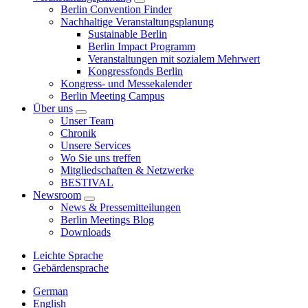
Berlin Convention Finder
Nachhaltige Veranstaltungsplanung
Sustainable Berlin
Berlin Impact Programm
Veranstaltungen mit sozialem Mehrwert
Kongressfonds Berlin
Kongress- und Messekalender
Berlin Meeting Campus
Über uns
Unser Team
Chronik
Unsere Services
Wo Sie uns treffen
Mitgliedschaften & Netzwerke
BESTIVAL
Newsroom
News & Pressemitteilungen
Berlin Meetings Blog
Downloads
Leichte Sprache
Gebärdensprache
German
English