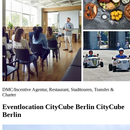
DMC/Incentive Agentur, Restaurant, Stadttouren, Transfer &
Charter
Eventlocation
CityCube Berlin
CityCube
Berlin