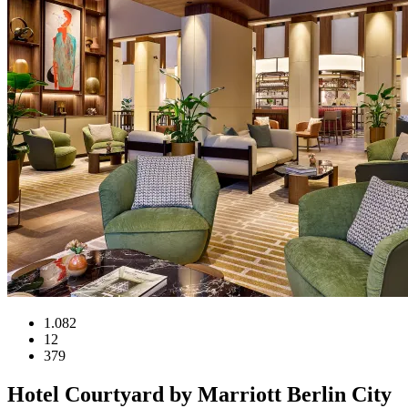
1.082
12
379
Hotel
Courtyard by Marriott Berlin City