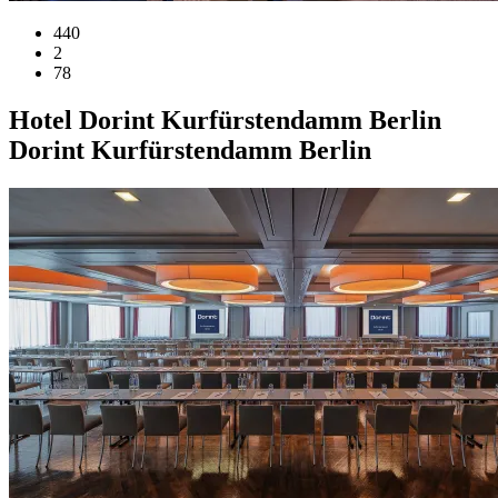
440
2
78
Hotel
Dorint Kurfürstendamm Berlin
Dorint Kurfürstendamm Berlin