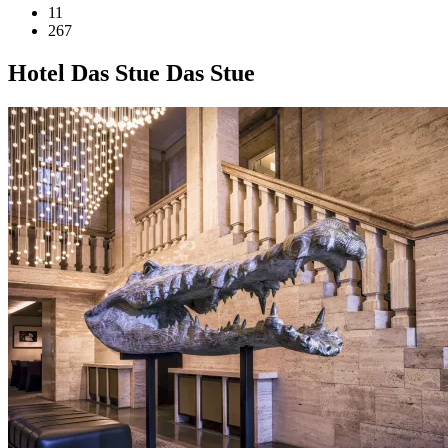
11
267
Hotel
Das Stue
Das Stue