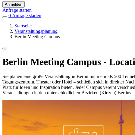
Anmelden
Anfrage starten
0
Einträge
Anfrage starten
in
Startseite
Favoriten
Veranstaltungsplanung
Berlin Meeting Campus
Berlin Meeting Campus - Locat
Sie planen eine große Veranstaltung in Berlin mit mehr als 500 Tei
Tagungszentrum, Theater oder Hotel – schließen sich in direkter Na
Platz für Ideen und Inspiration bieten. Jeder Campus vereint verschi
Veranstaltungen in den unterschiedlichen Bezirken (Kiezen) Berlins.