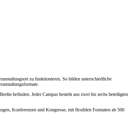
anstaltungsort zu funktionieren. So bilden unterschiedliche
eranstaltungsformate.
erlin befinden. Jeder Campus besteht aus zwei bis sechs beteiligten
altungen, Konferenzen und Kongresse, mit flexiblen Formaten ab 500