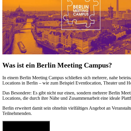
Was ist ein Berlin Meeting Campus?
In einem Berlin Meeting Campus schließen sich mehrere, nahe beieinan
Locations in Berlin – wie zum Beispiel Eventlocation, Theater und H
Das Besondere: Es gibt nicht nur einen, sondern mehrere Berlin Meeti
Locations, die durch ihre Nähe und Zusammenarbeit eine ideale Plattf
Berlin erweitert damit sein ohnehin vielfältiges Angebot an Veransta
Teilnehmenden.