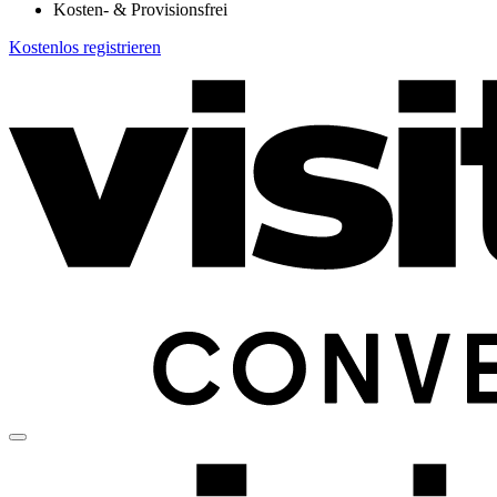
Kosten- & Provisionsfrei
Kostenlos registrieren