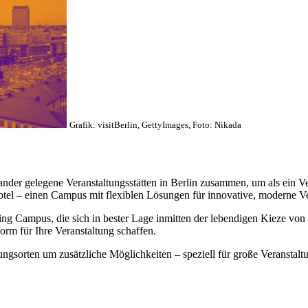
Grafik: visitBerlin, GettyImages, Foto: Nikada
der gelegene Veranstaltungsstätten in Berlin zusammen, um als ein Ver
otel – einen Campus mit flexiblen Lösungen für innovative, moderne V
ng Campus, die sich in bester Lage inmitten der lebendigen Kieze von B
orm für Ihre Veranstaltung schaffen.
ltungsorten um zusätzliche Möglichkeiten – speziell für große Veranst