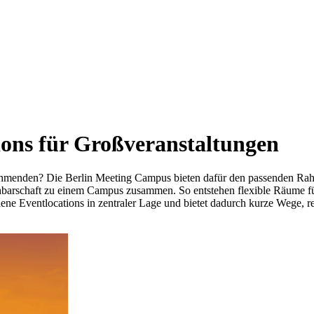
ions für Großveranstaltungen
lnehmenden? Die Berlin Meeting Campus bieten dafür den passenden Rah
chbarschaft zu einem Campus zusammen. So entstehen flexible Räume f
edene Eventlocations in zentraler Lage und bietet dadurch kurze Wege, 