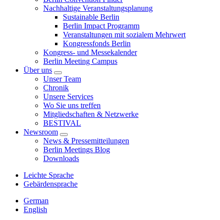
Nachhaltige Veranstaltungsplanung
Sustainable Berlin
Berlin Impact Programm
Veranstaltungen mit sozialem Mehrwert
Kongressfonds Berlin
Kongress- und Messekalender
Berlin Meeting Campus
Über uns
Unser Team
Chronik
Unsere Services
Wo Sie uns treffen
Mitgliedschaften & Netzwerke
BESTIVAL
Newsroom
News & Pressemitteilungen
Berlin Meetings Blog
Downloads
Leichte Sprache
Gebärdensprache
German
English