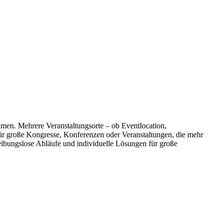
men. Mehrere Veranstaltungsorte – ob Eventlocation,
ür große Kongresse, Konferenzen oder Veranstaltungen, die mehr
reibungslose Abläufe und individuelle Lösungen für große