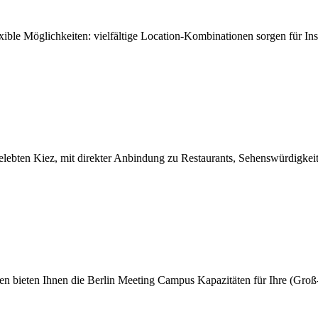
xible Möglichkeiten: vielfältige Location-Kombinationen sorgen für In
 belebten Kiez, mit direkter Anbindung zu Restaurants, Sehenswürdigk
en bieten Ihnen die Berlin Meeting Campus Kapazitäten für Ihre (Groß-