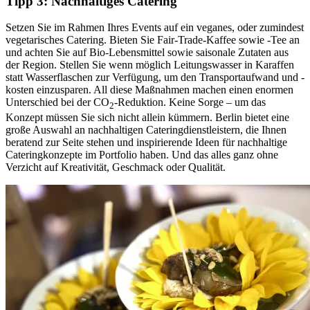
Tipp 3: Nachhaltiges Catering
Setzen Sie im Rahmen Ihres Events auf ein veganes, oder zumindest
vegetarisches Catering. Bieten Sie Fair-Trade-Kaffee sowie -Tee an
und achten Sie auf Bio-Lebensmittel sowie saisonale Zutaten aus
der Region. Stellen Sie wenn möglich Leitungswasser in Karaffen
statt Wasserflaschen zur Verfügung, um den Transportaufwand und -
kosten einzusparen. All diese Maßnahmen machen einen enormen
Unterschied bei der CO
-Reduktion. Keine Sorge – um das
2
Konzept müssen Sie sich nicht allein kümmern. Berlin bietet eine
große Auswahl an nachhaltigen Cateringdienstleistern, die Ihnen
beratend zur Seite stehen und inspirierende Ideen für nachhaltige
Cateringkonzepte im Portfolio haben. Und das alles ganz ohne
Verzicht auf Kreativität, Geschmack oder Qualität.