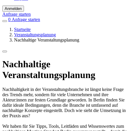
Anmelden
Anfrage starten
0
Einträge
Anfrage starten
in
Startseite
Favoriten
Veranstaltungsplanung
Nachhaltige Veranstaltungsplanung
Nachhaltige
Veranstaltungsplanung
Nachhaltigkeit in der Veranstaltungsbranche ist längst keine Frage
des Trends mehr, sondern für viele Unternehmen und ihre
Akteur:innen zur festen Grundlage geworden. In Berlin finden Sie
dafür ideale Bedingungen, denn die Branche ist umfassend auf
nachhaltige Konzepte eingestellt. Doch wie sieht die Umsetzung in
der Praxis aus?
Wir haben für Sie Tipps, Tools, Leitfäden und Wissenswertes zum