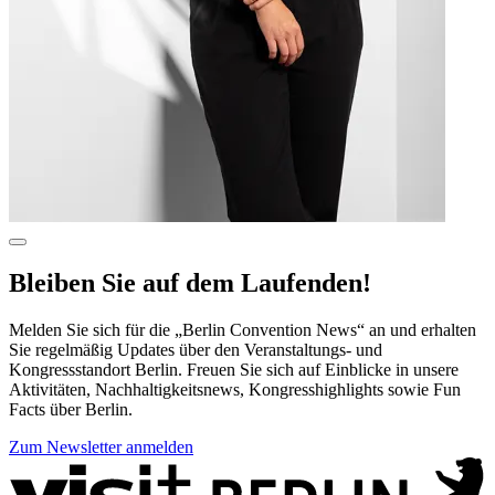
Mehr
Informationen
Bleiben Sie auf dem Laufenden!
in
einem
Dialog
Melden Sie sich für die „Berlin Convention News“ an und erhalten
anzeigen
Sie regelmäßig Updates über den Veranstaltungs- und
Kongressstandort Berlin. Freuen Sie sich auf Einblicke in unsere
Aktivitäten, Nachhaltigkeitsnews, Kongresshighlights sowie Fun
Facts über Berlin.
Zum Newsletter anmelden
Weitere