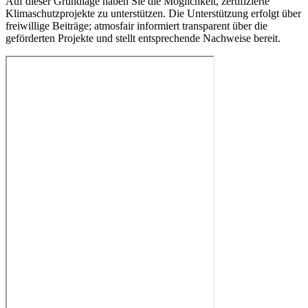
Auf dieser Grundlage haben Sie die Möglichkeit, zertifizierte
Klimaschutzprojekte zu unterstützen. Die Unterstützung erfolgt über
freiwillige Beiträge; atmosfair informiert transparent über die
geförderten Projekte und stellt entsprechende Nachweise bereit.