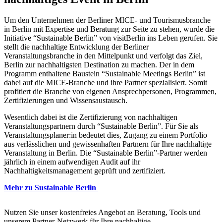
Um den Unternehmen der Berliner MICE- und Tourismusbranche
in Berlin mit Expertise und Beratung zur Seite zu stehen, wurde die
Initiative “Sustainable Berlin” von visitBerlin ins Leben gerufen. Sie
stellt die nachhaltige Entwicklung der Berliner
Veranstaltungsbranche in den Mittelpunkt und verfolgt das Ziel,
Berlin zur nachhaltigsten Destination zu machen. Der in dem
Programm enthaltene Baustein “Sustainable Meetings Berlin” ist
dabei auf die MICE-Branche und ihre Partner spezialisiert. Somit
profitiert die Branche von eigenen Ansprechpersonen, Programmen,
Zertifizierungen und Wissensaustausch.
Wesentlich dabei ist die Zertifizierung von nachhaltigen
Veranstaltungspartnern durch “Sustainable Berlin”. Für Sie als
Veranstaltungsplaner:in bedeutet dies, Zugang zu einem Portfolio
aus verlässlichen und gewissenhaften Partnern für Ihre nachhaltige
Veranstaltung in Berlin. Die “Sustainable Berlin”-Partner werden
jährlich in einem aufwendigen Audit auf ihr
Nachhaltigkeitsmanagement geprüft und zertifiziert.
Mehr zu Sustainable Berlin
Nutzen Sie unser kostenfreies Angebot an Beratung, Tools und
unserem Partner-Netzwerk für Ihre nachhaltige