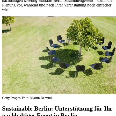
nachhaltigen Meeting-Standort Berlin zusammengestellt – damit die
Planung vor, während und nach Ihrer Veranstaltung noch einfacher
wird.
Getty Images, Foto: Martin Berraud
Sustainable Berlin: Unterstützung für Ihr
nachhaltiges Event in Berlin