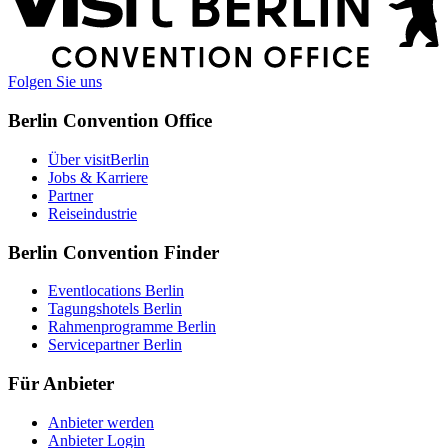
Informationen
Folgen Sie uns
Berlin Convention Office
Über visitBerlin
Jobs & Karriere
Partner
Reiseindustrie
Berlin Convention Finder
Eventlocations Berlin
Tagungshotels Berlin
Rahmenprogramme Berlin
Servicepartner Berlin
Für Anbieter
Anbieter werden
Anbieter Login