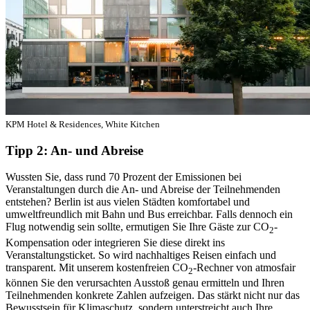
KPM Hotel & Residences, White Kitchen
Tipp 2: An- und Abreise
Wussten Sie, dass rund 70 Prozent der Emissionen bei
Veranstaltungen durch die An- und Abreise der Teilnehmenden
entstehen? Berlin ist aus vielen Städten komfortabel und
umweltfreundlich mit Bahn und Bus erreichbar. Falls dennoch ein
Flug notwendig sein sollte, ermutigen Sie Ihre Gäste zur CO
-
2
Kompensation oder integrieren Sie diese direkt ins
Veranstaltungsticket. So wird nachhaltiges Reisen einfach und
transparent. Mit unserem kostenfreien CO
-Rechner von atmosfair
2
können Sie den verursachten Ausstoß genau ermitteln und Ihren
Teilnehmenden konkrete Zahlen aufzeigen. Das stärkt nicht nur das
Bewusstsein für Klimaschutz, sondern unterstreicht auch Ihre