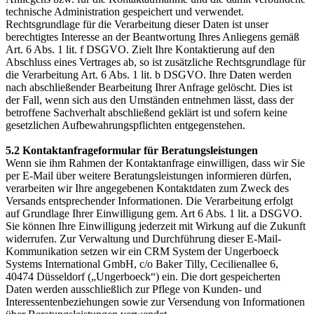
technische Administration gespeichert und verwendet.
Rechtsgrundlage für die Verarbeitung dieser Daten ist unser
berechtigtes Interesse an der Beantwortung Ihres Anliegens gemäß
Art. 6 Abs. 1 lit. f DSGVO. Zielt Ihre Kontaktierung auf den
Abschluss eines Vertrages ab, so ist zusätzliche Rechtsgrundlage für
die Verarbeitung Art. 6 Abs. 1 lit. b DSGVO. Ihre Daten werden
nach abschließender Bearbeitung Ihrer Anfrage gelöscht. Dies ist
der Fall, wenn sich aus den Umständen entnehmen lässt, dass der
betroffene Sachverhalt abschließend geklärt ist und sofern keine
gesetzlichen Aufbewahrungspflichten entgegenstehen.
5.2 Kontaktanfrageformular für Beratungsleistungen
Wenn sie ihm Rahmen der Kontaktanfrage einwilligen, dass wir Sie
per E-Mail über weitere Beratungsleistungen informieren dürfen,
verarbeiten wir Ihre angegebenen Kontaktdaten zum Zweck des
Versands entsprechender Informationen. Die Verarbeitung erfolgt
auf Grundlage Ihrer Einwilligung gem. Art 6 Abs. 1 lit. a DSGVO.
Sie können Ihre Einwilligung jederzeit mit Wirkung auf die Zukunft
widerrufen. Zur Verwaltung und Durchführung dieser E-Mail-
Kommunikation setzen wir ein CRM System der Ungerboeck
Systems International GmbH, c/o Baker Tilly, Cecilienallee 6,
40474 Düsseldorf („Ungerboeck“) ein. Die dort gespeicherten
Daten werden ausschließlich zur Pflege von Kunden- und
Interessentenbeziehungen sowie zur Versendung von Informationen