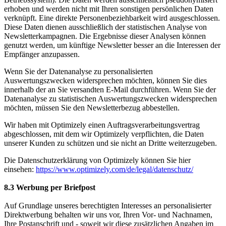
erhoben und werden nicht mit Ihren sonstigen persönlichen Daten
verknüpft. Eine direkte Personenbeziehbarkeit wird ausgeschlossen.
Diese Daten dienen ausschließlich der statistischen Analyse von
Newsletterkampagnen. Die Ergebnisse dieser Analysen können
genutzt werden, um künftige Newsletter besser an die Interessen der
Empfänger anzupassen.
Wenn Sie der Datenanalyse zu personalisierten
Auswertungszwecken widersprechen möchten, können Sie dies
innerhalb der an Sie versandten E-Mail durchführen. Wenn Sie der
Datenanalyse zu statistischen Auswertungszwecken widersprechen
möchten, müssen Sie den Newsletterbezug abbestellen.
Wir haben mit Optimizely einen Auftragsverarbeitungsvertrag
abgeschlossen, mit dem wir Optimizely verpflichten, die Daten
unserer Kunden zu schützen und sie nicht an Dritte weiterzugeben.
Die Datenschutzerklärung von Optimizely können Sie hier
einsehen:
https://www.optimizely.com/de/legal/datenschutz/
8.3 Werbung per Briefpost
Auf Grundlage unseres berechtigten Interesses an personalisierter
Direktwerbung behalten wir uns vor, Ihren Vor- und Nachnamen,
Ihre Postanschrift und - soweit wir diese zusätzlichen Angaben im