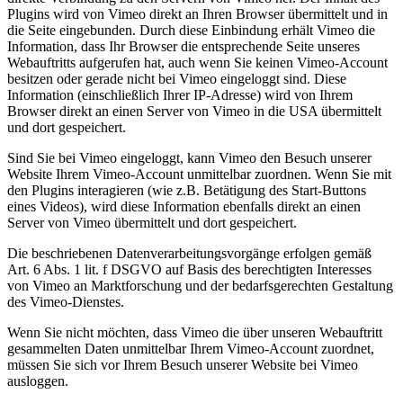
Plugins wird von Vimeo direkt an Ihren Browser übermittelt und in
die Seite eingebunden. Durch diese Einbindung erhält Vimeo die
Information, dass Ihr Browser die entsprechende Seite unseres
Webauftritts aufgerufen hat, auch wenn Sie keinen Vimeo-Account
besitzen oder gerade nicht bei Vimeo eingeloggt sind. Diese
Information (einschließlich Ihrer IP-Adresse) wird von Ihrem
Browser direkt an einen Server von Vimeo in die USA übermittelt
und dort gespeichert.
Sind Sie bei Vimeo eingeloggt, kann Vimeo den Besuch unserer
Website Ihrem Vimeo-Account unmittelbar zuordnen. Wenn Sie mit
den Plugins interagieren (wie z.B. Betätigung des Start-Buttons
eines Videos), wird diese Information ebenfalls direkt an einen
Server von Vimeo übermittelt und dort gespeichert.
Die beschriebenen Datenverarbeitungsvorgänge erfolgen gemäß
Art. 6 Abs. 1 lit. f DSGVO auf Basis des berechtigten Interesses
von Vimeo an Marktforschung und der bedarfsgerechten Gestaltung
des Vimeo-Dienstes.
Wenn Sie nicht möchten, dass Vimeo die über unseren Webauftritt
gesammelten Daten unmittelbar Ihrem Vimeo-Account zuordnet,
müssen Sie sich vor Ihrem Besuch unserer Website bei Vimeo
ausloggen.