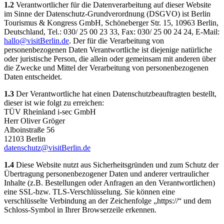
1.2
Verantwortlicher für die Datenverarbeitung auf dieser Website
im Sinne der Datenschutz-Grundverordnung (DSGVO) ist Berlin
Tourismus & Kongress GmbH, Schöneberger Str. 15, 10963 Berlin,
Deutschland, Tel.: 030/ 25 00 23 33, Fax: 030/ 25 00 24 24, E-Mail:
hallo@visitBerlin.de
. Der für die Verarbeitung von
personenbezogenen Daten Verantwortliche ist diejenige natürliche
oder juristische Person, die allein oder gemeinsam mit anderen über
die Zwecke und Mittel der Verarbeitung von personenbezogenen
Daten entscheidet.
1.3
Der Verantwortliche hat einen Datenschutzbeauftragten bestellt,
dieser ist wie folgt zu erreichen:
TÜV Rheinland i-sec GmbH
Herr Oliver Gröger
Alboinstraße 56
12103 Berlin
datenschutz@visitBerlin.de
1.4
Diese Website nutzt aus Sicherheitsgründen und zum Schutz der
Übertragung personenbezogener Daten und anderer vertraulicher
Inhalte (z.B. Bestellungen oder Anfragen an den Verantwortlichen)
eine SSL-bzw. TLS-Verschlüsselung. Sie können eine
verschlüsselte Verbindung an der Zeichenfolge „https://“ und dem
Schloss-Symbol in Ihrer Browserzeile erkennen.