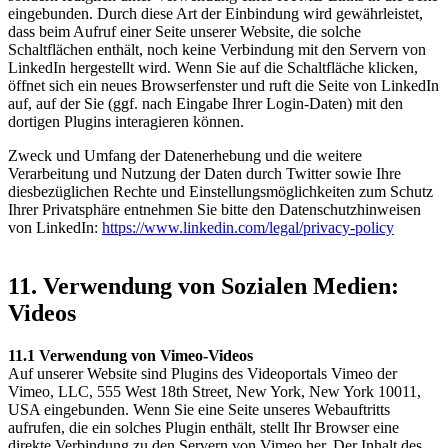
eingebunden. Durch diese Art der Einbindung wird gewährleistet,
dass beim Aufruf einer Seite unserer Website, die solche
Schaltflächen enthält, noch keine Verbindung mit den Servern von
LinkedIn hergestellt wird. Wenn Sie auf die Schaltfläche klicken,
öffnet sich ein neues Browserfenster und ruft die Seite von LinkedIn
auf, auf der Sie (ggf. nach Eingabe Ihrer Login-Daten) mit den
dortigen Plugins interagieren können.
Zweck und Umfang der Datenerhebung und die weitere
Verarbeitung und Nutzung der Daten durch Twitter sowie Ihre
diesbezüglichen Rechte und Einstellungsmöglichkeiten zum Schutz
Ihrer Privatsphäre entnehmen Sie bitte den Datenschutzhinweisen
von LinkedIn:
https://www.linkedin.com/legal/privacy-policy
11. Verwendung von Sozialen Medien:
Videos
11.1 Verwendung von Vimeo-Videos
Auf unserer Website sind Plugins des Videoportals Vimeo der
Vimeo, LLC, 555 West 18th Street, New York, New York 10011,
USA eingebunden. Wenn Sie eine Seite unseres Webauftritts
aufrufen, die ein solches Plugin enthält, stellt Ihr Browser eine
direkte Verbindung zu den Servern von Vimeo her. Der Inhalt des