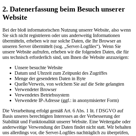
2. Datenerfassung beim Besuch unserer
Website
Bei der bloß informatorischen Nutzung unserer Website, also wenn
Sie sich nicht registrieren oder uns anderweitig Informationen
übermitteln, erheben wir nur solche Daten, die Ihr Browser an
unseren Server übermittelt (sog. „Server-Logfiles“). Wenn Sie
unsere Website aufrufen, erheben wir die folgenden Daten, die für
uns technisch erforderlich sind, um Ihnen die Website anzuzeigen:
Unsere besuchte Website
Datum und Uhrzeit zum Zeitpunkt des Zugriffes
Menge der gesendeten Daten in Byte
Quelle/Verweis, von welchem Sie auf die Seite gelangten
Verwendeter Browser
Verwendetes Betriebssystem
Verwendete IP-Adresse (ggf.: in anonymisierter Form)
Die Verarbeitung erfolgt gemäß Art. 6 Abs. 1 lit. f DSGVO auf
Basis unseres berechtigten Interesses an der Verbesserung der
Stabilität und Funktionalität unserer Website. Eine Weitergabe oder
anderweitige Verwendung der Daten findet nicht statt. Wir behalten
uns allerdings vor, die Server-Logfiles nachträglich zu überprüfen,