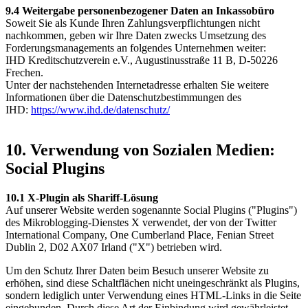
9.4
Weitergabe personenbezogener Daten an Inkassobüro
Soweit Sie als Kunde Ihren Zahlungsverpflichtungen nicht
nachkommen, geben wir Ihre Daten zwecks Umsetzung des
Forderungsmanagements an folgendes Unternehmen weiter:
IHD Kreditschutzverein e.V., Augustinusstraße 11 B, D-50226
Frechen.
Unter der nachstehenden Internetadresse erhalten Sie weitere
Informationen über die Datenschutzbestimmungen des
IHD:
https://www.ihd.de/datenschutz/
10. Verwendung von Sozialen Medien:
Social Plugins
10.1 X-Plugin als Shariff-Lösung
Auf unserer Website werden sogenannte Social Plugins ("Plugins")
des Mikroblogging-Dienstes X verwendet, der von der Twitter
International Company, One Cumberland Place, Fenian Street
Dublin 2, D02 AX07 Irland ("X") betrieben wird.
Um den Schutz Ihrer Daten beim Besuch unserer Website zu
erhöhen, sind diese Schaltflächen nicht uneingeschränkt als Plugins,
sondern lediglich unter Verwendung eines HTML-Links in die Seite
eingebunden. Durch diese Art der Einbindung wird gewährleistet,