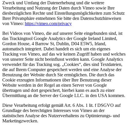
Zweck und Umfang der Datenerhebung und die weitere
Verarbeitung und Nutzung der Daten durch Vimeo sowie Ihre
diesbezüglichen Rechte und Einstellungsmöglichkeiten zum Schutz
Ihrer Privatsphäre entnehmen Sie bitte den Datenschutzhinweisen
von Vimeo:
https://vimeo.com/privacy
Bei Videos von Vimeo, die auf unserer Seite eingebunden sind, ist
das Trackingtool Google Analytics der Google Ireland Limited,
Gordon House, 4 Barrow St, Dublin, D04 E5W5, Irland,
automatisch integriert. Dabei handelt es sich um ein eigenes
Tracking von Vimeo, auf das wir keinen Zugriff haben und welches
von unserer Seite nicht beeinflusst werden kann. Google Analytics
verwendet für das Tracking sog. „Cookies“, dies sind Textdateien,
die auf Ihrem Computer gespeichert werden und eine Analyse der
Benutzung der Website durch Sie ermöglichen. Die durch das
Cookie erzeugten Informationen über Ihre Benutzung dieser
Website werden in der Regel an einen Server von Google
übertragen und dort gespeichert, hierbei kann es auch zu einer
Übermittlung an die Server der Google LLC. in den USA kommen.
Diese Verarbeitung erfolgt gemäß Art. 6 Abs. 1 lit. f DSGVO auf
Grundlage des berechtigten Interesses von Vimeo an der
statistischen Analyse des Nutzerverhaltens zu Optimierungs- und
Marketingzwecken.