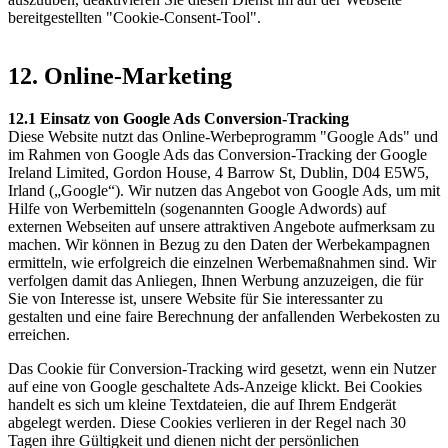
bereitgestellten "Cookie-Consent-Tool".
12. Online-Marketing
12.1 Einsatz von Google Ads Conversion-Tracking
Diese Website nutzt das Online-Werbeprogramm "Google Ads" und
im Rahmen von Google Ads das Conversion-Tracking der Google
Ireland Limited, Gordon House, 4 Barrow St, Dublin, D04 E5W5,
Irland („Google“). Wir nutzen das Angebot von Google Ads, um mit
Hilfe von Werbemitteln (sogenannten Google Adwords) auf
externen Webseiten auf unsere attraktiven Angebote aufmerksam zu
machen. Wir können in Bezug zu den Daten der Werbekampagnen
ermitteln, wie erfolgreich die einzelnen Werbemaßnahmen sind. Wir
verfolgen damit das Anliegen, Ihnen Werbung anzuzeigen, die für
Sie von Interesse ist, unsere Website für Sie interessanter zu
gestalten und eine faire Berechnung der anfallenden Werbekosten zu
erreichen.
Das Cookie für Conversion-Tracking wird gesetzt, wenn ein Nutzer
auf eine von Google geschaltete Ads-Anzeige klickt. Bei Cookies
handelt es sich um kleine Textdateien, die auf Ihrem Endgerät
abgelegt werden. Diese Cookies verlieren in der Regel nach 30
Tagen ihre Gültigkeit und dienen nicht der persönlichen