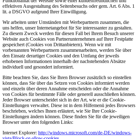
Funktionalität der Website sowie einer kundenfreundlichen und
effektiven Ausgestaltung des Seitenbesuchs oder gem. Art. 6 Abs. 1
lit. a DSGVO aufgrund Ihrer Einwilligung.
Wir arbeiten unter Umständen mit Werbepartnern zusammen, die
uns helfen, unser Internetangebot für Sie interessanter zu gestalten.
Zu diesem Zweck werden für diesen Fall bei Ihrem Besuch unserer
Website auch Cookies von Partnerunternehmen auf Ihrer Festplatte
gespeichert (Cookies von Drittanbietern). Wenn wir mit
vorbenannten Werbepartnern zusammenarbeiten, werden Sie über
den Einsatz derartiger Cookies und den Umfang der jeweils
erhobenen Informationen innerhalb der nachstehenden Absätze
individuell und gesondert informiert.
Bitte beachten Sie, dass Sie Ihren Browser zusätzlich so einstellen
können, dass Sie über das Setzen von Cookies informiert werden
und einzeln über deren Annahme entscheiden oder die Annahme
von Cookies für bestimmte Fälle oder generell ausschließen können.
Jeder Browser unterscheidet sich in der Art, wie er die Cookie-
Einstellungen verwaltet. Diese ist in dem Hilfemenü jedes Browsers
beschrieben, welches Ihnen erläutert, wie Sie Ihre Cookie-
Einstellungen ändern können. Diese finden Sie für die jeweiligen
Browser unter den folgenden Links:
Internet Explorer:
http://windows.microsoft.com/de-DE/windows-
vista/Block-or-allow-cookies