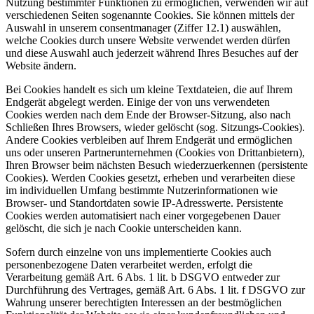
Nutzung bestimmter Funktionen zu ermöglichen, verwenden wir auf
verschiedenen Seiten sogenannte Cookies. Sie können mittels der
Auswahl in unserem consentmanager (Ziffer 12.1) auswählen,
welche Cookies durch unsere Website verwendet werden dürfen
und diese Auswahl auch jederzeit während Ihres Besuches auf der
Website ändern.
Bei Cookies handelt es sich um kleine Textdateien, die auf Ihrem
Endgerät abgelegt werden. Einige der von uns verwendeten
Cookies werden nach dem Ende der Browser-Sitzung, also nach
Schließen Ihres Browsers, wieder gelöscht (sog. Sitzungs-Cookies).
Andere Cookies verbleiben auf Ihrem Endgerät und ermöglichen
uns oder unseren Partnerunternehmen (Cookies von Drittanbietern),
Ihren Browser beim nächsten Besuch wiederzuerkennen (persistente
Cookies). Werden Cookies gesetzt, erheben und verarbeiten diese
im individuellen Umfang bestimmte Nutzerinformationen wie
Browser- und Standortdaten sowie IP-Adresswerte. Persistente
Cookies werden automatisiert nach einer vorgegebenen Dauer
gelöscht, die sich je nach Cookie unterscheiden kann.
Sofern durch einzelne von uns implementierte Cookies auch
personenbezogene Daten verarbeitet werden, erfolgt die
Verarbeitung gemäß Art. 6 Abs. 1 lit. b DSGVO entweder zur
Durchführung des Vertrages, gemäß Art. 6 Abs. 1 lit. f DSGVO zur
Wahrung unserer berechtigten Interessen an der bestmöglichen