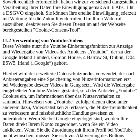
Soweit rechtlich erforderlich, haben wir zur vorstehend dargestellten
Verarbeitung Ihrer Daten Ihre Einwilligung gemäß Art. 6 Abs. 1 lit.
a DSGVO eingeholt. Sie können Ihre erteilte Einwilligung jederzeit
mit Wirkung für die Zukunft widerrufen. Um Ihren Widerruf
auszuüben, deaktivieren Sie diesen Dienst im auf der Webseite
bereitgestellten "Cookie-Consent-Tool".
11.2 Verwendung von Youtube-Videos
Diese Website nutzt die Youtube-Einbettungsfunktion zur Anzeige
und Wiedergabe von Videos des Anbieters „Youtube“, der zu der
Google Ireland Limited, Gordon House, 4 Barrow St, Dublin, D04
E5W5, Irland („Google“) gehört.
Hierbei wird der erweiterte Datenschutzmodus verwendet, der nach
Anbieterangaben eine Speicherung von Nutzerinformationen erst
bei Wiedergabe des/der Videos in Gang setzt. Wird die Wiedergabe
eingebetteter Youtube-Videos gestartet, setzt der Anbieter „Youtube“
Cookies ein, um Informationen über das Nutzerverhalten zu
sammeln. Hinweisen von „Youtube“ zufolge dienen diese unter
anderem dazu, Videostatistiken zu erfassen, die Nutzerfreundlichkeit
zu verbessern und missbräuchliche Handlungsweisen zu
unterbinden. Wenn Sie bei Google eingeloggt sind, werden Ihre
Daten direkt Ihrem Konto zugeordnet, wenn Sie ein Video
anklicken. Wenn Sie die Zuordnung mit Ihrem Profil bei YouTube
nicht wünschen, müssen Sie sich vor Aktivierung des Buttons