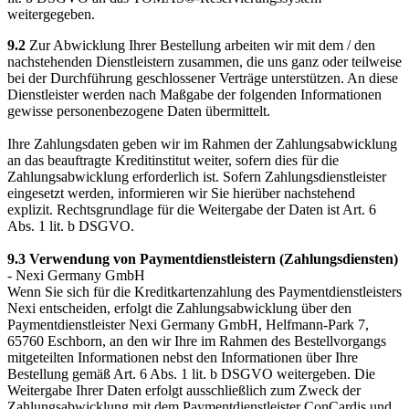
weitergegeben.
9.2
Zur Abwicklung Ihrer Bestellung arbeiten wir mit dem / den
nachstehenden Dienstleistern zusammen, die uns ganz oder teilweise
bei der Durchführung geschlossener Verträge unterstützen. An diese
Dienstleister werden nach Maßgabe der folgenden Informationen
gewisse personenbezogene Daten übermittelt.
Ihre Zahlungsdaten geben wir im Rahmen der Zahlungsabwicklung
an das beauftragte Kreditinstitut weiter, sofern dies für die
Zahlungsabwicklung erforderlich ist. Sofern Zahlungsdienstleister
eingesetzt werden, informieren wir Sie hierüber nachstehend
explizit. Rechtsgrundlage für die Weitergabe der Daten ist Art. 6
Abs. 1 lit. b DSGVO.
9.3 Verwendung von Paymentdienstleistern (Zahlungsdiensten)
- Nexi Germany GmbH
Wenn Sie sich für die Kreditkartenzahlung des Paymentdienstleisters
Nexi entscheiden, erfolgt die Zahlungsabwicklung über den
Paymentdienstleister Nexi Germany GmbH, Helfmann-Park 7,
65760 Eschborn, an den wir Ihre im Rahmen des Bestellvorgangs
mitgeteilten Informationen nebst den Informationen über Ihre
Bestellung gemäß Art. 6 Abs. 1 lit. b DSGVO weitergeben. Die
Weitergabe Ihrer Daten erfolgt ausschließlich zum Zweck der
Zahlungsabwicklung mit dem Paymentdienstleister ConCardis und