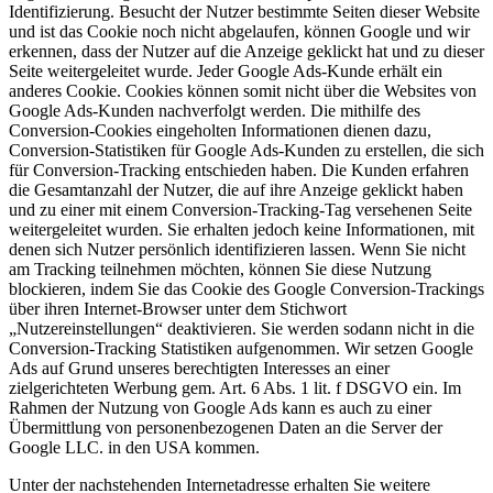
Identifizierung. Besucht der Nutzer bestimmte Seiten dieser Website
und ist das Cookie noch nicht abgelaufen, können Google und wir
erkennen, dass der Nutzer auf die Anzeige geklickt hat und zu dieser
Seite weitergeleitet wurde. Jeder Google Ads-Kunde erhält ein
anderes Cookie. Cookies können somit nicht über die Websites von
Google Ads-Kunden nachverfolgt werden. Die mithilfe des
Conversion-Cookies eingeholten Informationen dienen dazu,
Conversion-Statistiken für Google Ads-Kunden zu erstellen, die sich
für Conversion-Tracking entschieden haben. Die Kunden erfahren
die Gesamtanzahl der Nutzer, die auf ihre Anzeige geklickt haben
und zu einer mit einem Conversion-Tracking-Tag versehenen Seite
weitergeleitet wurden. Sie erhalten jedoch keine Informationen, mit
denen sich Nutzer persönlich identifizieren lassen. Wenn Sie nicht
am Tracking teilnehmen möchten, können Sie diese Nutzung
blockieren, indem Sie das Cookie des Google Conversion-Trackings
über ihren Internet-Browser unter dem Stichwort
„Nutzereinstellungen“ deaktivieren. Sie werden sodann nicht in die
Conversion-Tracking Statistiken aufgenommen. Wir setzen Google
Ads auf Grund unseres berechtigten Interesses an einer
zielgerichteten Werbung gem. Art. 6 Abs. 1 lit. f DSGVO ein. Im
Rahmen der Nutzung von Google Ads kann es auch zu einer
Übermittlung von personenbezogenen Daten an die Server der
Google LLC. in den USA kommen.
Unter der nachstehenden Internetadresse erhalten Sie weitere