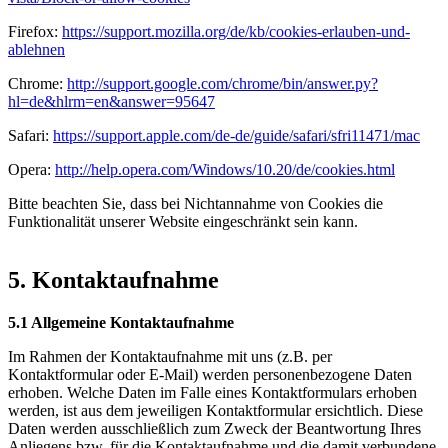
Firefox:
https://support.mozilla.org/de/kb/cookies-erlauben-und-
ablehnen
Chrome:
http://support.google.com/chrome/bin/answer.py?
hl=de&hlrm=en&answer=95647
Safari:
https://support.apple.com/de-de/guide/safari/sfri11471/mac
Opera:
http://help.opera.com/Windows/10.20/de/cookies.html
Bitte beachten Sie, dass bei Nichtannahme von Cookies die
Funktionalität unserer Website eingeschränkt sein kann.
5. Kontaktaufnahme
5.1 Allgemeine Kontaktaufnahme
Im Rahmen der Kontaktaufnahme mit uns (z.B. per
Kontaktformular oder E-Mail) werden personenbezogene Daten
erhoben. Welche Daten im Falle eines Kontaktformulars erhoben
werden, ist aus dem jeweiligen Kontaktformular ersichtlich. Diese
Daten werden ausschließlich zum Zweck der Beantwortung Ihres
Anliegens bzw. für die Kontaktaufnahme und die damit verbundene