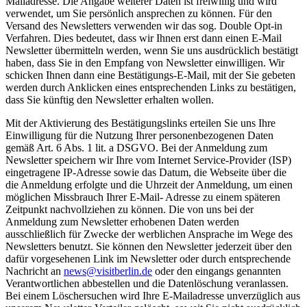
Mailadresse. Die Angabe weiterer Daten ist freiwillig und wird
verwendet, um Sie persönlich ansprechen zu können. Für den
Versand des Newsletters verwenden wir das sog. Double Opt-in
Verfahren. Dies bedeutet, dass wir Ihnen erst dann einen E-Mail
Newsletter übermitteln werden, wenn Sie uns ausdrücklich bestätigt
haben, dass Sie in den Empfang von Newsletter einwilligen. Wir
schicken Ihnen dann eine Bestätigungs-E-Mail, mit der Sie gebeten
werden durch Anklicken eines entsprechenden Links zu bestätigen,
dass Sie künftig den Newsletter erhalten wollen.
Mit der Aktivierung des Bestätigungslinks erteilen Sie uns Ihre
Einwilligung für die Nutzung Ihrer personenbezogenen Daten
gemäß Art. 6 Abs. 1 lit. a DSGVO. Bei der Anmeldung zum
Newsletter speichern wir Ihre vom Internet Service-Provider (ISP)
eingetragene IP-Adresse sowie das Datum, die Webseite über die
die Anmeldung erfolgte und die Uhrzeit der Anmeldung, um einen
möglichen Missbrauch Ihrer E-Mail- Adresse zu einem späteren
Zeitpunkt nachvollziehen zu können. Die von uns bei der
Anmeldung zum Newsletter erhobenen Daten werden
ausschließlich für Zwecke der werblichen Ansprache im Wege des
Newsletters benutzt. Sie können den Newsletter jederzeit über den
dafür vorgesehenen Link im Newsletter oder durch entsprechende
Nachricht an
news@visitberlin.de
oder den eingangs genannten
Verantwortlichen abbestellen und die Datenlöschung veranlassen.
Bei einem Löschersuchen wird Ihre E-Mailadresse unverzüglich aus