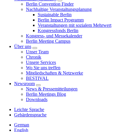
Berlin Convention Finder
Nachhaltige Veranstaltungsplanung
Sustainable Berlin
Berlin Impact Programm
Veranstaltungen mit sozialem Mehrwert
Kongressfonds Berlin
Kongress- und Messekalender
Berlin Meeting Campus
Über uns
Unser Team
Chronik
Unsere Services
Wo Sie uns treffen
Mitgliedschaften & Netzwerke
BESTIVAL
Newsroom
News & Pressemitteilungen
Berlin Meetings Blog
Downloads
Leichte Sprache
Gebärdensprache
German
English