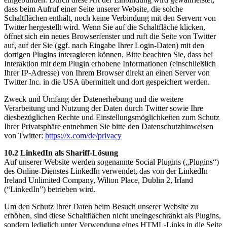
dass beim Aufruf einer Seite unserer Website, die solche
Schaltflächen enthält, noch keine Verbindung mit den Servern von
Twitter hergestellt wird. Wenn Sie auf die Schaltfläche klicken,
öffnet sich ein neues Browserfenster und ruft die Seite von Twitter
auf, auf der Sie (ggf. nach Eingabe Ihrer Login-Daten) mit den
dortigen Plugins interagieren können. Bitte beachten Sie, dass bei
Interaktion mit dem Plugin erhobene Informationen (einschließlich
Ihrer IP-Adresse) von Ihrem Browser direkt an einen Server von
Twitter Inc. in die USA übermittelt und dort gespeichert werden.
Zweck und Umfang der Datenerhebung und die weitere
Verarbeitung und Nutzung der Daten durch Twitter sowie Ihre
diesbezüglichen Rechte und Einstellungsmöglichkeiten zum Schutz
Ihrer Privatsphäre entnehmen Sie bitte den Datenschutzhinweisen
von Twitter:
https://x.com/de/privacy
10.2 LinkedIn als Shariff-Lösung
Auf unserer Website werden sogenannte Social Plugins („Plugins“)
des Online-Dienstes LinkedIn verwendet, das von der LinkedIn
Ireland Unlimited Company, Wilton Place, Dublin 2, Irland
(“LinkedIn”) betrieben wird.
Um den Schutz Ihrer Daten beim Besuch unserer Website zu
erhöhen, sind diese Schaltflächen nicht uneingeschränkt als Plugins,
sondern lediglich unter Verwendung eines HTML-Links in die Seite