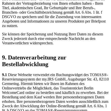
Rahmen der Vertragsbeziehung von Ihnen erhalten haben - Ihren
Titel, akademischen Grad, Ihr Geburtsjahr und Ihre Berufs-,
Branchen- oder Geschäftsbezeichnung gemäß Art. 6 Abs. 1 lit. f
DSGVO zu speichern und für die Zusendung von interessanten
Angeboten und Informationen zu unseren Produkten per Briefpost
zu nutzen.
Sie können der Speicherung und Nutzung Ihrer Daten zu diesem
Zweck jederzeit durch eine entsprechende Nachricht an den
Verantwortlichen widersprechen.
9. Datenverarbeitung zur
Bestellabwicklung
9.1
Diese Webseite verwendet ein Buchungswidget des TOMAS®-
Reservierungssystem der my.IRS GmbH, Augsburger Str. 43, 82110
Germering. Hiermit bieten wir Ihnen im Rahmen des
Onlinevertriebs die Möglichkeit, das Touristenticket Berlin
WelcomeCard online zu bestellen und käuflich zu erwerben. Bei der
Bestellung und dem Kauf werden Ihre personenbezogenen Daten
erhoben. Ihre personenbezogenen Daten werden ausschließlich zum
Zweck der Abwicklung der Online-Bestellung gemäß Art. 6 Abs. 1
lit. b DSGVO an das TOMAS®-Reservierungssystem