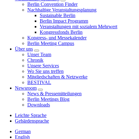
Berlin Convention Finder
Nachhaltige Veranstaltungsplanung
Sustainable Berlin
Berlin Impact Programm
Veranstaltungen mit sozialem Mehrwert
Kongressfonds Berlin
Kongress- und Messekalender
Berlin Meeting Campus
Über uns
Unser Team
Chronik
Unsere Services
Wo Sie uns treffen
Mitgliedschaften & Netzwerke
BESTIVAL
Newsroom
News & Pressemitteilungen
Berlin Meetings Blog
Downloads
Leichte Sprache
Gebärdensprache
German
English