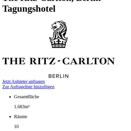
Tagungshotel
Jetzt Anbieter anfragen
Zur Anfrageliste hinzufügen
Gesamtfläche
Fakten
1.683m²
Räume
10