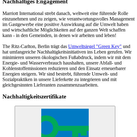
Nachhaltiges Engagement
Marriott International strebt danach, weltweit eine führende Rolle
einzunehmen und zu zeigen, wie verantwortungsvolles Management
im Gastgewerbe eine positive Auswirkung auf die Umwelt haben
und wirtschaftliche Möglichkeiten auf der ganzen Welt schaffen
kann - in den Gemeinden, in denen wir arbeiten und leben!
The Ritz-Carlton, Berlin trägt das
Umweltsiegel "Green Key"
und
hat umfangreiche Nachhaltigkeitsinitiativen ins Leben gerufen. Wir
minimieren unseren ökologischen Fußabdruck, indem wir mit dem
Energie- und Wasserverbrauch haushalten, unsere Abfall- und
Kohlenstoffemissionen reduzieren und den Einsatz erneuerbarer
Energien steigern. Wir sind bestrebt, führende Umwelt- und
Sozialpraktiken in unsere Lieferkette zu integrieren und mit
gleichgesinnten Lieferanten zusammenzuarbeiten.
Nachhaltigkeitszertifikate