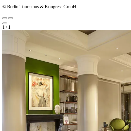
© Berlin Tourismus & Kongress GmbH
1
/
1