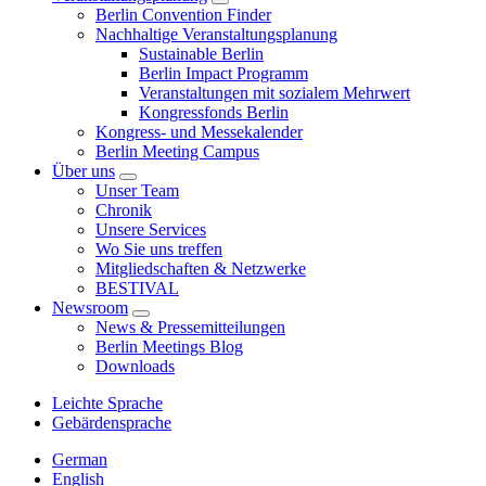
Berlin Convention Finder
Nachhaltige Veranstaltungsplanung
Sustainable Berlin
Berlin Impact Programm
Veranstaltungen mit sozialem Mehrwert
Kongressfonds Berlin
Kongress- und Messekalender
Berlin Meeting Campus
Über uns
Unser Team
Chronik
Unsere Services
Wo Sie uns treffen
Mitgliedschaften & Netzwerke
BESTIVAL
Newsroom
News & Pressemitteilungen
Berlin Meetings Blog
Downloads
Leichte Sprache
Gebärdensprache
German
English