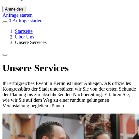
Anmelden
Anfrage starten
0
Einträge
Anfrage starten
in
Startseite
Favoriten
Über Uns
Unsere Services
Unsere Services
Ihr erfolgreiches Event in Berlin ist unser Anliegen. Als offizielles
Kongressbüro der Stadt unterstützen wir Sie von der ersten Sekunde
der Planung bis zur abschließenden Nachbereitung. Erfahren Sie,
wie wir Sie auf dem Weg zu einer rundum gelungenen
Veranstaltung begleiten können.