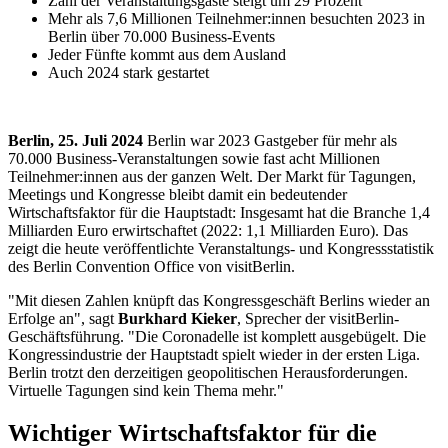
Zahl der Veranstaltungsgäste steigt um 29 Prozent
Mehr als 7,6 Millionen Teilnehmer:innen besuchten 2023 in
Berlin über 70.000 Business-Events
Jeder Fünfte kommt aus dem Ausland
Auch 2024 stark gestartet
Berlin, 25. Juli 2024
Berlin war 2023 Gastgeber für mehr als
70.000 Business-Veranstaltungen sowie fast acht Millionen
Teilnehmer:innen aus der ganzen Welt. Der Markt für Tagungen,
Meetings und Kongresse bleibt damit ein bedeutender
Wirtschaftsfaktor für die Hauptstadt: Insgesamt hat die Branche 1,4
Milliarden Euro erwirtschaftet (2022: 1,1 Milliarden Euro). Das
zeigt die heute veröffentlichte Veranstaltungs- und Kongressstatistik
des Berlin Convention Office von visitBerlin.
"Mit diesen Zahlen knüpft das Kongressgeschäft Berlins wieder an
Erfolge an", sagt
Burkhard Kieker
, Sprecher der visitBerlin-
Geschäftsführung. "Die Coronadelle ist komplett ausgebügelt. Die
Kongressindustrie der Hauptstadt spielt wieder in der ersten Liga.
Berlin trotzt den derzeitigen geopolitischen Herausforderungen.
Virtuelle Tagungen sind kein Thema mehr."
Wichtiger Wirtschaftsfaktor für die