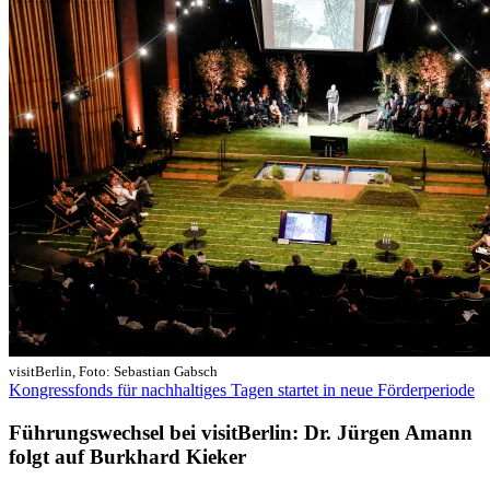
visitBerlin, Foto: Sebastian Gabsch
Kongressfonds für nachhaltiges Tagen startet in neue Förderperiode
Führungswechsel bei visitBerlin: Dr. Jürgen Amann
folgt auf Burkhard Kieker