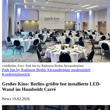
visitBerlin, Foto: Park Inn by Radisson Berlin Alexanderplatz
Park Inn by Radisson Berlin Alexanderplatz modernisiert
Konferenzbereich
Großes Kino: Berlins größte fest installierte LED-
Wand im Humboldt Carré
News
19.02.2026