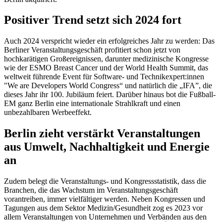
Positiver Trend setzt sich 2024 fort
Auch 2024 verspricht wieder ein erfolgreiches Jahr zu werden: Das
Berliner Veranstaltungsgeschäft profitiert schon jetzt von
hochkarätigen Großereignissen, darunter medizinische Kongresse
wie der ESMO Breast Cancer und der World Health Summit, das
weltweit führende Event für Software- und Technikexpert:innen
"We are Developers World Congress“ und natürlich die „IFA”, die
dieses Jahr ihr 100. Jubiläum feiert. Darüber hinaus bot die Fußball-
EM ganz Berlin eine internationale Strahlkraft und einen
unbezahlbaren Werbeeffekt.
Berlin zieht verstärkt Veranstaltungen
aus Umwelt, Nachhaltigkeit und Energie
an
Zudem belegt die Veranstaltungs- und Kongressstatistik, dass die
Branchen, die das Wachstum im Veranstaltungsgeschäft
vorantreiben, immer vielfältiger werden. Neben Kongressen und
Tagungen aus dem Sektor Medizin/Gesundheit zog es 2023 vor
allem Veranstaltungen von Unternehmen und Verbänden aus den