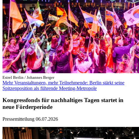
Estrel Berlin / Johannes Berger
Mehr Veranstaltungen, mehr Teilnehmende: Berlin stärkt seine
Spitzenposition als führende Meeting-Metropole
Kongressfonds für nachhaltiges Tagen startet in
neue Förderperiode
Pressemitteilung
06.07.2026