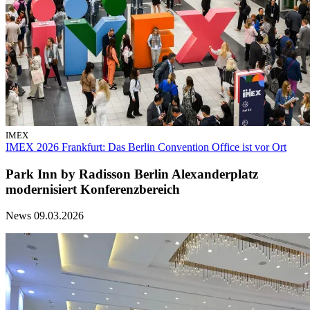
IMEX
IMEX 2026 Frankfurt: Das Berlin Convention Office ist vor Ort
Park Inn by Radisson Berlin Alexanderplatz
modernisiert Konferenzbereich
News
09.03.2026