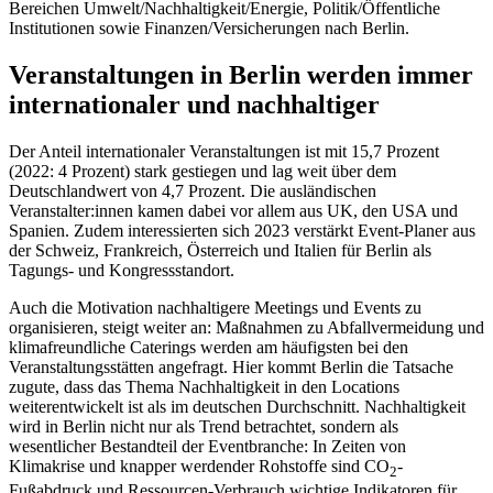
Bereichen Umwelt/Nachhaltigkeit/Energie, Politik/Öffentliche
Institutionen sowie Finanzen/Versicherungen nach Berlin.
Veranstaltungen in Berlin werden immer
internationaler und nachhaltiger
Der Anteil internationaler Veranstaltungen ist mit 15,7 Prozent
(2022: 4 Prozent) stark gestiegen und lag weit über dem
Deutschlandwert von 4,7 Prozent. Die ausländischen
Veranstalter:innen kamen dabei vor allem aus UK, den USA und
Spanien. Zudem interessierten sich 2023 verstärkt Event-Planer aus
der Schweiz, Frankreich, Österreich und Italien für Berlin als
Tagungs- und Kongressstandort.
Auch die Motivation nachhaltigere Meetings und Events zu
organisieren, steigt weiter an: Maßnahmen zu Abfallvermeidung und
klimafreundliche Caterings werden am häufigsten bei den
Veranstaltungsstätten angefragt. Hier kommt Berlin die Tatsache
zugute, dass das Thema Nachhaltigkeit in den Locations
weiterentwickelt ist als im deutschen Durchschnitt. Nachhaltigkeit
wird in Berlin nicht nur als Trend betrachtet, sondern als
wesentlicher Bestandteil der Eventbranche: In Zeiten von
Klimakrise und knapper werdender Rohstoffe sind CO
-
2
Fußabdruck und Ressourcen-Verbrauch wichtige Indikatoren für