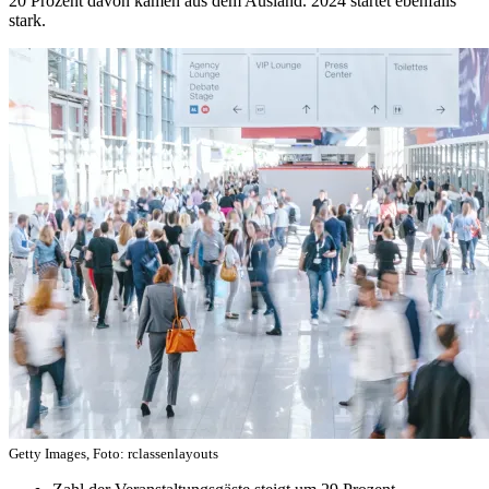
20 Prozent davon kamen aus dem Ausland. 2024 startet ebenfalls
stark.
Getty Images, Foto: rclassenlayouts