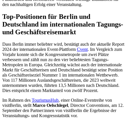
den nachhaltigen Erfolg einer Veranstaltung.
Top-Positionen für Berlin und
Deutschland im internationalen Tagungs-
und Geschäftsreisemarkt
Dass Berlin immer beliebter wird, bestätigt auch der aktuelle Report
2024 der internationalen Event-Plattform
Cvent
. Im Vergleich zum
Vorjahr konnte sich die Kongressmetropole um zwei Plätze
verbessern und zählt nun zu den vier beliebtesten Tagungs-
Metropolen in Europa. Gleichzeitig wächst auch der internationale
Markt für Geschäftsreisen und Deutschland bestätigt seine Position
als Geschäftsreiseziel Nummer 1 im internationalen Wettbewerb.
Von 117 Millionen Auslandsgeschäftsreisen, die 2023 weltweit
unternommen wurden, führten 13,5 Millionen nach Deutschland.
Dies entspricht einem Marktanteil von zwölf Prozent.
Im Rahmen des
TourismusHub
, einer Online-Eventreihe von
visitBerlin, stellt
Marco Oelschlegel
, Director Conventions, am 12.
September den Partner:innen von visitBerlin die Ergebnisse der
Veranstaltungs- und Kongressstatistik vor.