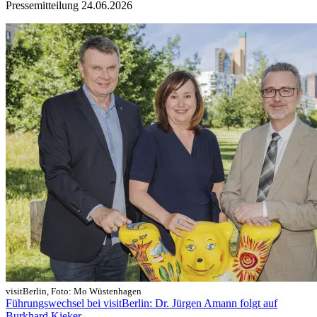
Pressemitteilung
24.06.2026
visitBerlin, Foto: Mo Wüstenhagen
Führungswechsel bei visitBerlin: Dr. Jürgen Amann folgt auf
Burkhard Kieker