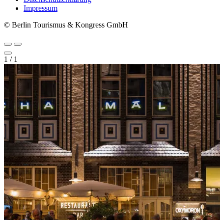
Impressum
© Berlin Tourismus & Kongress GmbH
1
/
1