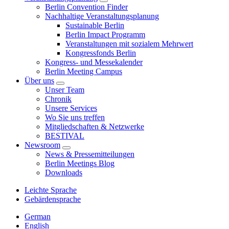
Berlin Convention Finder
Nachhaltige Veranstaltungsplanung
Sustainable Berlin
Berlin Impact Programm
Veranstaltungen mit sozialem Mehrwert
Kongressfonds Berlin
Kongress- und Messekalender
Berlin Meeting Campus
Über uns
Unser Team
Chronik
Unsere Services
Wo Sie uns treffen
Mitgliedschaften & Netzwerke
BESTIVAL
Newsroom
News & Pressemitteilungen
Berlin Meetings Blog
Downloads
Leichte Sprache
Gebärdensprache
German
English