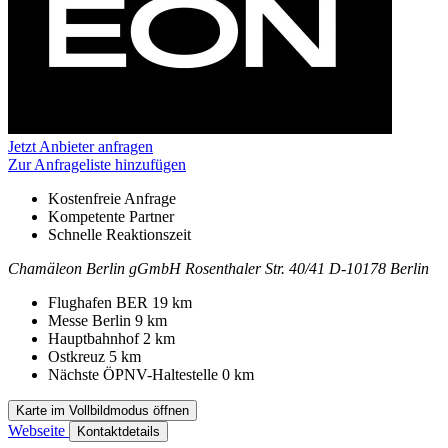
Jetzt Anbieter anfragen
Zur Anfrageliste hinzufügen
Kostenfreie Anfrage
Kompetente Partner
Schnelle Reaktionszeit
Chamäleon Berlin gGmbH
Rosenthaler Str. 40/41
D-10178 Berlin
Kontakt
Adresse
Flughafen BER
19 km
Messe Berlin
9 km
Hauptbahnhof
2 km
Ostkreuz
5 km
Nächste ÖPNV-Haltestelle
0 km
Karte im Vollbildmodus öffnen
Webseite
Kontaktdetails