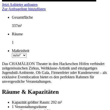
Jetzt Anbieter anfragen
Zur Anfrageliste hinzufügen
Gesamtfläche
Fakten
337m²
Räume
1
Maßeinheit
Das CHAMÄLEON Theater in den Hackeschen Höfen verbindet
zeitgenössischen Zirkus, Weltklasse-Artistik und einzigartiges
Jugendstil-Ambiente. Ob Gala, Firmenfeier oder Kundenevent – als
exklusive Eventlocation bietet es den perfekten Rahmen für
unvergessliche Veranstaltungen.
Räume & Kapazitäten
Kapazität größter Raum:
292 m²
1 Veranstaltungsräume