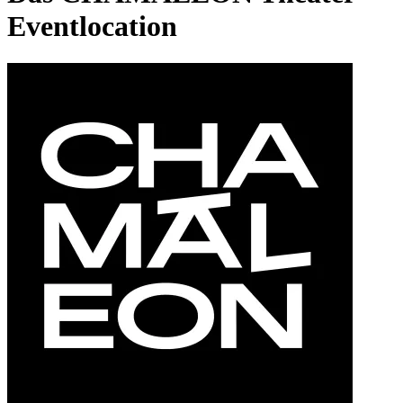
Eventlocation