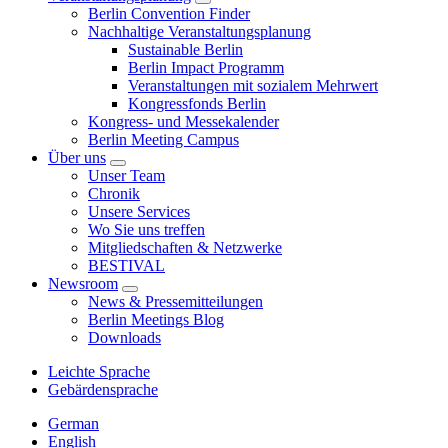
Berlin Convention Finder
Nachhaltige Veranstaltungsplanung
Sustainable Berlin
Berlin Impact Programm
Veranstaltungen mit sozialem Mehrwert
Kongressfonds Berlin
Kongress- und Messekalender
Berlin Meeting Campus
Über uns
Unser Team
Chronik
Unsere Services
Wo Sie uns treffen
Mitgliedschaften & Netzwerke
BESTIVAL
Newsroom
News & Pressemitteilungen
Berlin Meetings Blog
Downloads
Leichte Sprache
Gebärdensprache
German
English