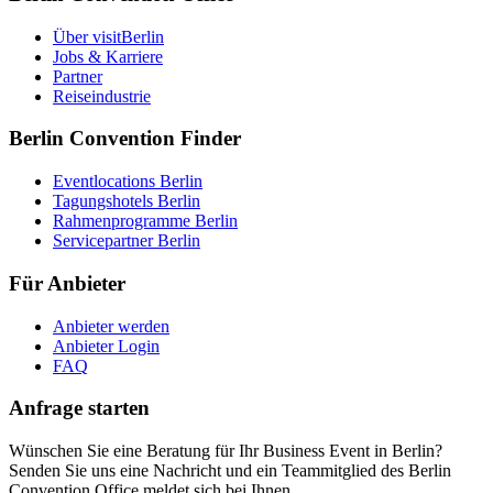
Über visitBerlin
Jobs & Karriere
Partner
Reiseindustrie
Berlin Convention Finder
Eventlocations Berlin
Tagungshotels Berlin
Rahmenprogramme Berlin
Servicepartner Berlin
Für Anbieter
Anbieter werden
Anbieter Login
FAQ
Anfrage starten
Wünschen Sie eine Beratung für Ihr Business Event in Berlin?
Senden Sie uns eine Nachricht und ein Teammitglied des Berlin
Convention Office meldet sich bei Ihnen.