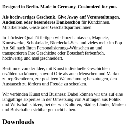
Designed in Berlin. Made in Germany. Customized for you.
Als hochwertiges Geschenk, Give Away auf Veranstaltungen,
Andenken oder besonderes Dankeschön
für Kund:innen,
Mitarbeitende, Gäste oder Geschäftspartner:innen.
In höchster Qualität fertigen wir Porzellantassen, Magnete,
Kunstwerke, Schokolade, Bierdeckel-Sets und vieles mehr im Pop
Art Stil nach Ihren Personalisierungs-Wünschen an und
transportieren Ihre Geschichte oder Botschaft farbenfroh,
hochwertig und maßgeschneidert.
Bestimme von der Idee, mit Kunst individuelle Geschichten
erzählen zu können, sowohl Orte als auch Menschen und Marken
zu repräsentieren, zur positiven Wahrnehmung beizutragen, den
Austausch zu fördern und Freude zu schenken.
Wir verbinden Kunst und Business: Dabei können wir uns auf eine
langjährige Expertise in der Umsetzung von Aufträgen aus Politik
und Wirtschaft stützen, bei der wir Kulturen, Städte, Länder, Marken
und Botschaften sichtbar gemacht haben.
Downloads