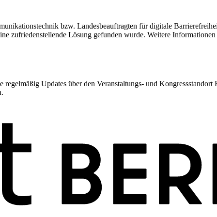
unikationstechnik bzw. Landesbeauftragten für digitale Barrierefreihei
keine zufriedenstellende Lösung gefunden wurde. Weitere Informatione
 regelmäßig Updates über den Veranstaltungs- und Kongressstandort Ber
n.