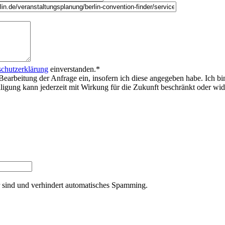
chutzerklärung
einverstanden.
*
Bearbeitung der Anfrage ein, insofern ich diese angegeben habe. Ich bi
willigung kann jederzeit mit Wirkung für die Zukunft beschränkt oder w
er sind und verhindert automatisches Spamming.