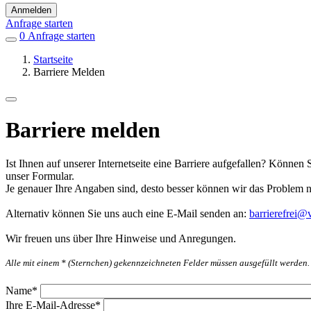
Anmelden
Anfrage starten
0
Einträge
Anfrage starten
in
Startseite
Favoriten
Barriere Melden
Barriere melden
Ist Ihnen auf unserer Internetseite eine Barriere aufgefallen? Können 
unser Formular.
Je genauer Ihre Angaben sind, desto besser können wir das Problem 
Alternativ können Sie uns auch eine E-Mail senden an:
barrierefrei@v
Wir freuen uns über Ihre Hinweise und Anregungen.
Alle mit einem * (Sternchen) gekennzeichneten Felder müssen ausgefüllt werden.
Name
*
Ihre E-Mail-Adresse
*