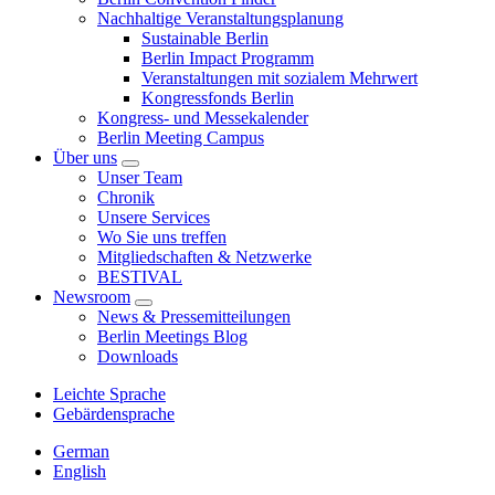
Nachhaltige Veranstaltungsplanung
Sustainable Berlin
Berlin Impact Programm
Veranstaltungen mit sozialem Mehrwert
Kongressfonds Berlin
Kongress- und Messekalender
Berlin Meeting Campus
Über uns
Unser Team
Chronik
Unsere Services
Wo Sie uns treffen
Mitgliedschaften & Netzwerke
BESTIVAL
Newsroom
News & Pressemitteilungen
Berlin Meetings Blog
Downloads
Leichte Sprache
Gebärdensprache
German
English