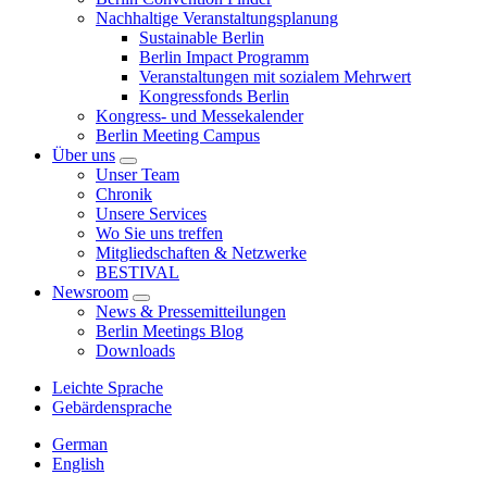
Nachhaltige Veranstaltungsplanung
Sustainable Berlin
Berlin Impact Programm
Veranstaltungen mit sozialem Mehrwert
Kongressfonds Berlin
Kongress- und Messekalender
Berlin Meeting Campus
Über uns
Unser Team
Chronik
Unsere Services
Wo Sie uns treffen
Mitgliedschaften & Netzwerke
BESTIVAL
Newsroom
News & Pressemitteilungen
Berlin Meetings Blog
Downloads
Leichte Sprache
Gebärdensprache
German
English