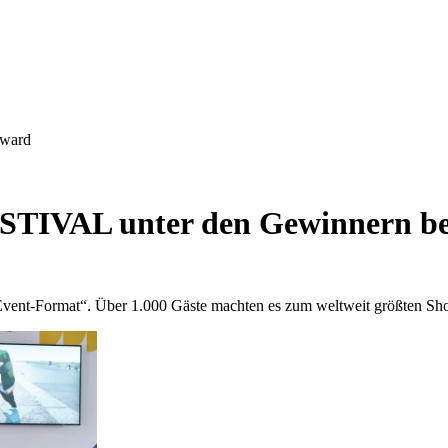
Award
BESTIVAL unter den Gewinnern 
nt-Format“. Über 1.000 Gäste machten es zum weltweit größten Show