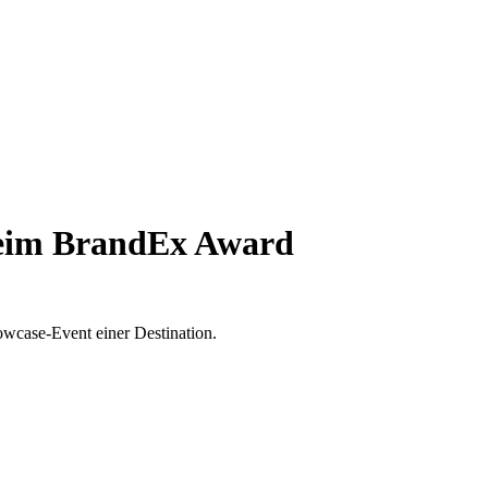
beim BrandEx Award
case-Event einer Destination.