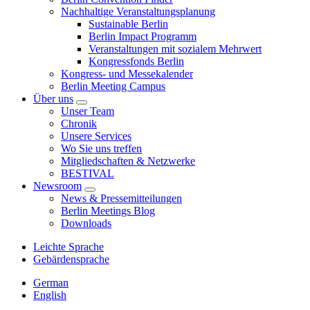
Nachhaltige Veranstaltungsplanung
Sustainable Berlin
Berlin Impact Programm
Veranstaltungen mit sozialem Mehrwert
Kongressfonds Berlin
Kongress- und Messekalender
Berlin Meeting Campus
Über uns
Unser Team
Chronik
Unsere Services
Wo Sie uns treffen
Mitgliedschaften & Netzwerke
BESTIVAL
Newsroom
News & Pressemitteilungen
Berlin Meetings Blog
Downloads
Leichte Sprache
Gebärdensprache
German
English