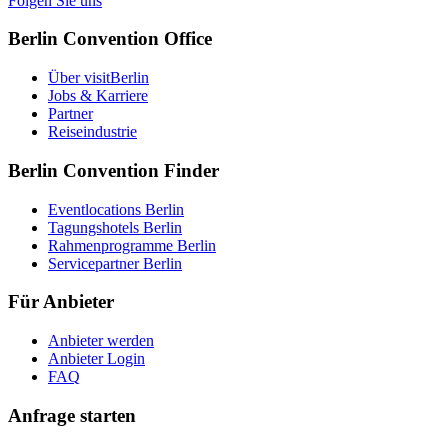
Folgen Sie uns
Berlin Convention Office
Über visitBerlin
Jobs & Karriere
Partner
Reiseindustrie
Berlin Convention Finder
Eventlocations Berlin
Tagungshotels Berlin
Rahmenprogramme Berlin
Servicepartner Berlin
Für Anbieter
Anbieter werden
Anbieter Login
FAQ
Anfrage starten