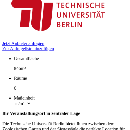
Jetzt Anbieter anfragen
Zur Anfrageliste hinzufügen
Gesamtfläche
Fakten
846m²
Räume
6
Maßeinheit
Ihr Veranstaltungsort in zentraler Lage
Die Technische Universität Berlin bietet Ihnen zwischen dem
Zoologischen Garten und der Siegessäule die perfekte Location für