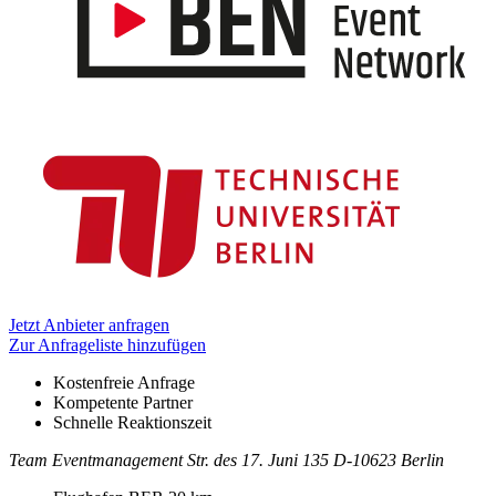
Informationen
Jetzt Anbieter anfragen
Zur Anfrageliste hinzufügen
Kostenfreie Anfrage
Kompetente Partner
Schnelle Reaktionszeit
Team Eventmanagement
Str. des 17. Juni 135
D-10623 Berlin
Kontakt
Adresse