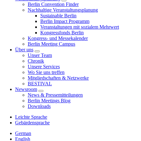
Berlin Convention Finder
Nachhaltige Veranstaltungsplanung
Sustainable Berlin
Berlin Impact Programm
Veranstaltungen mit sozialem Mehrwert
Kongressfonds Berlin
Kongress- und Messekalender
Berlin Meeting Campus
Über uns
Unser Team
Chronik
Unsere Services
Wo Sie uns treffen
Mitgliedschaften & Netzwerke
BESTIVAL
Newsroom
News & Pressemitteilungen
Berlin Meetings Blog
Downloads
Leichte Sprache
Gebärdensprache
German
English