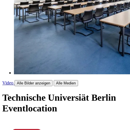
Video
Alle Bilder anzeigen
Alle Medien
Technische Universiät Berlin
Eventlocation