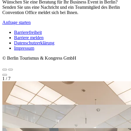
Wünschen Sie eine Beratung für Ihr Business Event in Berlin?
Senden Sie uns eine Nachricht und ein Teammitglied des Berlin
Convention Office meldet sich bei Ihnen.
Anfrage starten
Barrierefreiheit
Barriere melden
Metanavigation
Datenschutzerklärung
Impressum
© Berlin Tourismus & Kongress GmbH
1
/
7