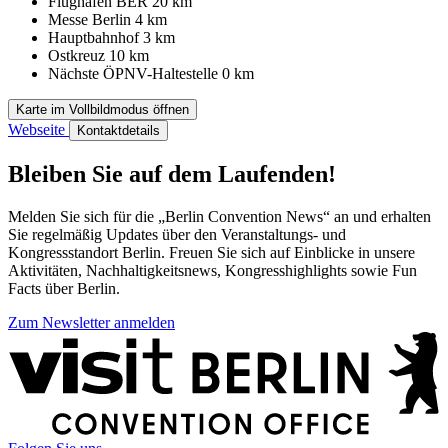
Flughafen BER
20 km
Messe Berlin
4 km
Hauptbahnhof
3 km
Ostkreuz
10 km
Nächste ÖPNV-Haltestelle
0 km
Karte im Vollbildmodus öffnen
Webseite
Kontaktdetails
Bleiben Sie auf dem Laufenden!
Melden Sie sich für die „Berlin Convention News“ an und erhalten
Sie regelmäßig Updates über den Veranstaltungs- und
Kongressstandort Berlin. Freuen Sie sich auf Einblicke in unsere
Aktivitäten, Nachhaltigkeitsnews, Kongresshighlights sowie Fun
Facts über Berlin.
Zum Newsletter anmelden
Weitere
Informationen