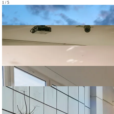
1
/
5