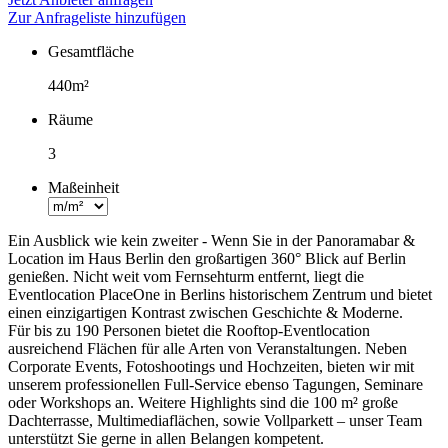
Zur Anfrageliste hinzufügen
Gesamtfläche
Fakten
440m²
Räume
3
Maßeinheit
Ein Ausblick wie kein zweiter - Wenn Sie in der Panoramabar &
Location im Haus Berlin den großartigen 360° Blick auf Berlin
genießen. Nicht weit vom Fernsehturm entfernt, liegt die
Eventlocation PlaceOne in Berlins historischem Zentrum und bietet
einen einzigartigen Kontrast zwischen Geschichte & Moderne.
Für bis zu 190 Personen bietet die Rooftop-Eventlocation
ausreichend Flächen für alle Arten von Veranstaltungen. Neben
Corporate Events, Fotoshootings und Hochzeiten, bieten wir mit
unserem professionellen Full-Service ebenso Tagungen, Seminare
oder Workshops an. Weitere Highlights sind die 100 m² große
Dachterrasse, Multimediaflächen, sowie Vollparkett – unser Team
unterstützt Sie gerne in allen Belangen kompetent.