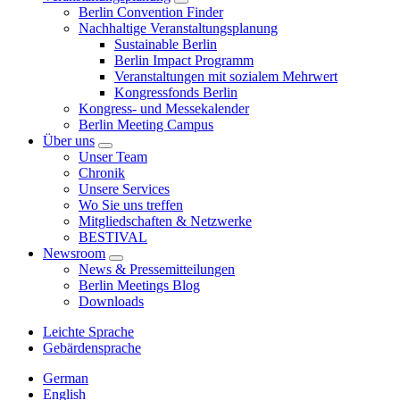
Berlin Convention Finder
Nachhaltige Veranstaltungsplanung
Sustainable Berlin
Berlin Impact Programm
Veranstaltungen mit sozialem Mehrwert
Kongressfonds Berlin
Kongress- und Messekalender
Berlin Meeting Campus
Über uns
Unser Team
Chronik
Unsere Services
Wo Sie uns treffen
Mitgliedschaften & Netzwerke
BESTIVAL
Newsroom
News & Pressemitteilungen
Berlin Meetings Blog
Downloads
Leichte Sprache
Gebärdensprache
German
English