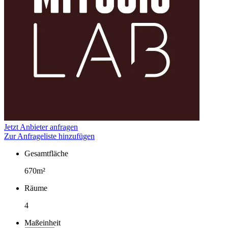
Jetzt Anbieter anfragen
Zur Anfrageliste hinzufügen
Gesamtfläche
Fakten
670m²
Räume
4
Maßeinheit