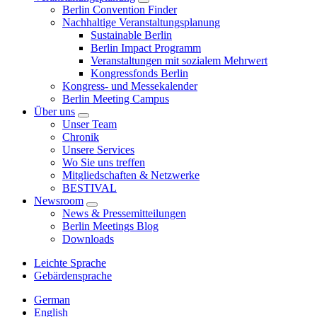
Berlin Convention Finder
Nachhaltige Veranstaltungsplanung
Sustainable Berlin
Berlin Impact Programm
Veranstaltungen mit sozialem Mehrwert
Kongressfonds Berlin
Kongress- und Messekalender
Berlin Meeting Campus
Über uns
Unser Team
Chronik
Unsere Services
Wo Sie uns treffen
Mitgliedschaften & Netzwerke
BESTIVAL
Newsroom
News & Pressemitteilungen
Berlin Meetings Blog
Downloads
Leichte Sprache
Gebärdensprache
German
English