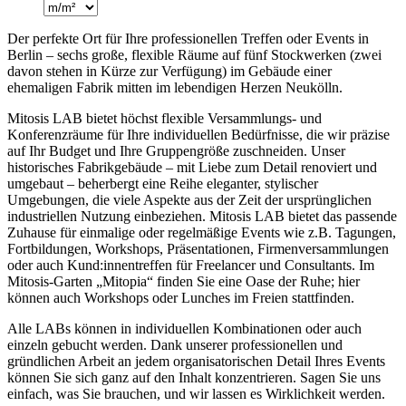
Der perfekte Ort für Ihre professionellen Treffen oder Events in
Berlin – sechs große, flexible Räume auf fünf Stockwerken (zwei
davon stehen in Kürze zur Verfügung) im Gebäude einer
ehemaligen Fabrik mitten im lebendigen Herzen Neukölln.
Mitosis LAB bietet höchst flexible Versammlungs- und
Konferenzräume für Ihre individuellen Bedürfnisse, die wir präzise
auf Ihr Budget und Ihre Gruppengröße zuschneiden. Unser
historisches Fabrikgebäude – mit Liebe zum Detail renoviert und
umgebaut – beherbergt eine Reihe eleganter, stylischer
Umgebungen, die viele Aspekte aus der Zeit der ursprünglichen
industriellen Nutzung einbeziehen. Mitosis LAB bietet das passende
Zuhause für einmalige oder regelmäßige Events wie z.B. Tagungen,
Fortbildungen, Workshops, Präsentationen, Firmenversammlungen
oder auch Kund:innentreffen für Freelancer und Consultants. Im
Mitosis-Garten „Mitopia“ finden Sie eine Oase der Ruhe; hier
können auch Workshops oder Lunches im Freien stattfinden.
Alle LABs können in individuellen Kombinationen oder auch
einzeln gebucht werden. Dank unserer professionellen und
gründlichen Arbeit an jedem organisatorischen Detail Ihres Events
können Sie sich ganz auf den Inhalt konzentrieren. Sagen Sie uns
einfach, was Sie brauchen, und wir lassen es Wirklichkeit werden.