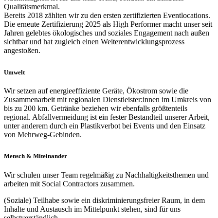
Qualitätsmerkmal.
Bereits 2018 zählten wir zu den ersten zertifizierten Eventlocations.
Die erneute Zertifizierung 2025 als High Performer macht unser seit
Jahren gelebtes ökologisches und soziales Engagement nach außen
sichtbar und hat zugleich einen Weiterentwicklungsprozess
angestoßen.
Umwelt
Wir setzen auf energieeffiziente Geräte, Ökostrom sowie die
Zusammenarbeit mit regionalen Dienstleister:innen im Umkreis von
bis zu 200 km. Getränke beziehen wir ebenfalls größtenteils
regional. Abfallvermeidung ist ein fester Bestandteil unserer Arbeit,
unter anderem durch ein Plastikverbot bei Events und den Einsatz
von Mehrweg-Gebinden.
Mensch & Miteinander
Wir schulen unser Team regelmäßig zu Nachhaltigkeitsthemen und
arbeiten mit Social Contractors zusammen.
(Soziale) Teilhabe sowie ein diskriminierungsfreier Raum, in dem
Inhalte und Austausch im Mittelpunkt stehen, sind für uns
selbstverständlich.