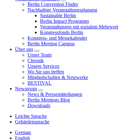
Berlin Convention Finder
Nachhaltige Veranstaltungsplanung
Sustainable Berlin
Berlin Impact Programm
Veranstaltungen mit sozialem Mehrwert
Kongressfonds Berlin
Kongress- und Messekalender
Berlin Meeting Campus
Über uns
Unser Team
Chronik
Unsere Services
Wo Sie uns treffen
Mitgliedschaften & Netzwerke
BESTIVAL
Newsroom
News & Pressemitteilungen
Berlin Meetings Blog
Downloads
Leichte Sprache
Gebärdensprache
German
English