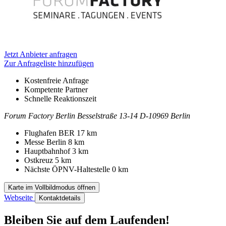
Jetzt Anbieter anfragen
Zur Anfrageliste hinzufügen
Kostenfreie Anfrage
Kompetente Partner
Schnelle Reaktionszeit
Forum Factory Berlin
Besselstraße 13-14
D-10969 Berlin
Kontakt
Adresse
Flughafen BER
17 km
Messe Berlin
8 km
Hauptbahnhof
3 km
Ostkreuz
5 km
Nächste ÖPNV-Haltestelle
0 km
Karte im Vollbildmodus öffnen
Webseite
Kontaktdetails
Bleiben Sie auf dem Laufenden!