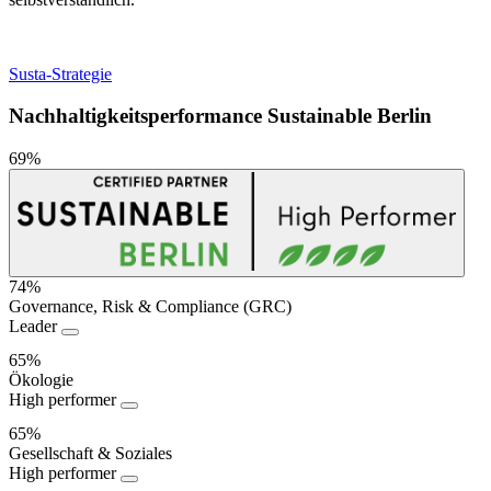
Susta-Strategie
Nachhaltigkeitsperformance Sustainable Berlin
69%
74%
Governance, Risk & Compliance (GRC)
Nachhaltigkeitsperformance
Leader
65%
Ökologie
High performer
65%
Gesellschaft & Soziales
High performer