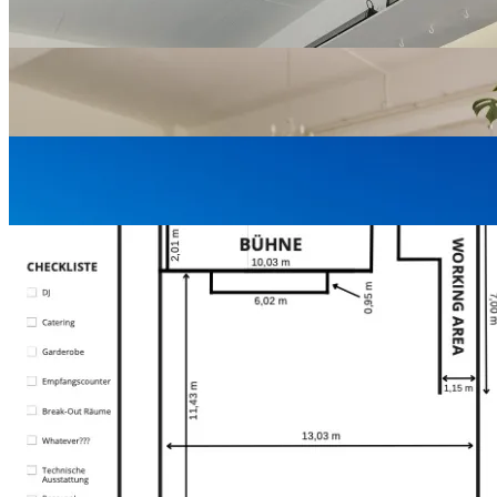
1
/
1