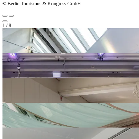
© Berlin Tourismus & Kongress GmbH
1
/
8