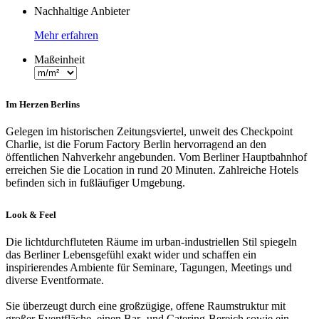
Nachhaltige Anbieter
Mehr erfahren
Maßeinheit
Im Herzen Berlins
Gelegen im historischen Zeitungsviertel, unweit des Checkpoint
Charlie, ist die Forum Factory Berlin hervorragend an den
öffentlichen Nahverkehr angebunden. Vom Berliner Hauptbahnhof
erreichen Sie die Location in rund 20 Minuten. Zahlreiche Hotels
befinden sich in fußläufiger Umgebung.
Look & Feel
Die lichtdurchfluteten Räume im urban-industriellen Stil spiegeln
das Berliner Lebensgefühl exakt wider und schaffen ein
inspirierendes Ambiente für Seminare, Tagungen, Meetings und
diverse Eventformate.
Sie überzeugt durch eine großzügige, offene Raumstruktur mit
großer Eventfläche, einen Bar- und Catering-Bereich sowie ein