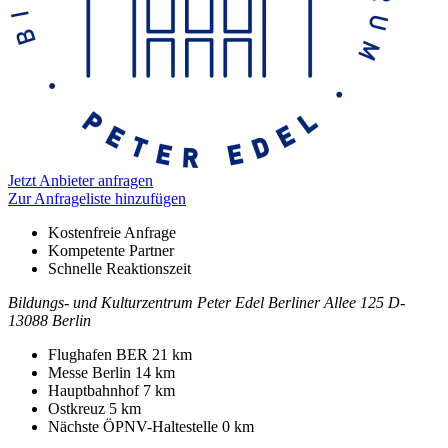
Jetzt Anbieter anfragen
Zur Anfrageliste hinzufügen
Kostenfreie Anfrage
Kompetente Partner
Schnelle Reaktionszeit
Bildungs- und Kulturzentrum Peter Edel
Berliner Allee 125
D-
13088 Berlin
Kontakt
Adresse
Flughafen BER
21 km
Messe Berlin
14 km
Hauptbahnhof
7 km
Ostkreuz
5 km
Nächste ÖPNV-Haltestelle
0 km