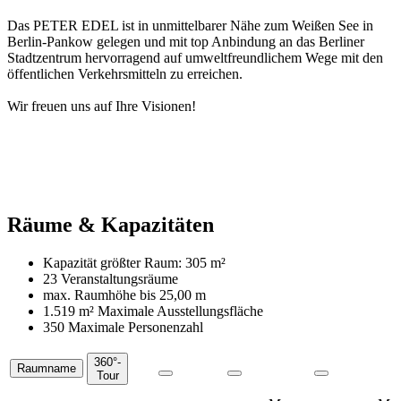
Das PETER EDEL ist in unmittelbarer Nähe zum Weißen See in
Berlin-Pankow gelegen und mit top Anbindung an das Berliner
Stadtzentrum hervorragend auf umweltfreundlichem Wege mit den
öffentlichen Verkehrsmitteln zu erreichen.
Wir freuen uns auf Ihre Visionen!
Räume & Kapazitäten
Kapazität größter Raum:
305 m²
23 Veranstaltungsräume
max. Raumhöhe bis
25,00 m
1.519 m²
Maximale Ausstellungsfläche
350 Maximale Personenzahl
360°-
Raumname
Räume
Tour