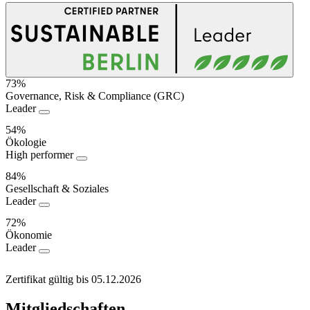
73%
Governance, Risk & Compliance (GRC)
Nachhaltigkeitsperformance
Leader
54%
Ökologie
High performer
84%
Gesellschaft & Soziales
Leader
72%
Ökonomie
Leader
Zertifikat gültig bis 05.12.2026
Mitgliedschaften