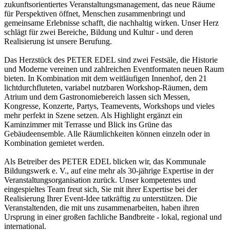
zukunftsorientiertes Veranstaltungsmanagement, das neue Räume
für Perspektiven öffnet, Menschen zusammenbringt und
gemeinsame Erlebnisse schafft, die nachhaltig wirken. Unser Herz
schlägt für zwei Bereiche, Bildung und Kultur - und deren
Realisierung ist unsere Berufung.
Das Herzstück des PETER EDEL sind zwei Festsäle, die Historie
und Moderne vereinen und zahlreichen Eventformaten neuen Raum
bieten. In Kombination mit dem weitläufigen Innenhof, den 21
lichtdurchfluteten, variabel nutzbaren Workshop-Räumen, dem
Atrium und dem Gastronomiebereich lassen sich Messen,
Kongresse, Konzerte, Partys, Teamevents, Workshops und vieles
mehr perfekt in Szene setzen. Als Highlight ergänzt ein
Kaminzimmer mit Terrasse und Blick ins Grüne das
Gebäudeensemble. Alle Räumlichkeiten können einzeln oder in
Kombination gemietet werden.
Als Betreiber des PETER EDEL blicken wir, das Kommunale
Bildungswerk e. V., auf eine mehr als 30-jährige Expertise in der
Veranstaltungsorganisation zurück. Unser kompetentes und
eingespieltes Team freut sich, Sie mit ihrer Expertise bei der
Realisierung Ihrer Event-Idee tatkräftig zu unterstützen. Die
Veranstaltenden, die mit uns zusammenarbeiten, haben ihren
Ursprung in einer großen fachliche Bandbreite - lokal, regional und
international.