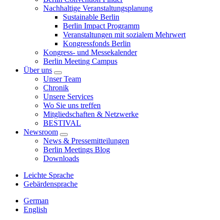
Nachhaltige Veranstaltungsplanung
Sustainable Berlin
Berlin Impact Programm
Veranstaltungen mit sozialem Mehrwert
Kongressfonds Berlin
Kongress- und Messekalender
Berlin Meeting Campus
Über uns
Unser Team
Chronik
Unsere Services
Wo Sie uns treffen
Mitgliedschaften & Netzwerke
BESTIVAL
Newsroom
News & Pressemitteilungen
Berlin Meetings Blog
Downloads
Leichte Sprache
Gebärdensprache
German
English