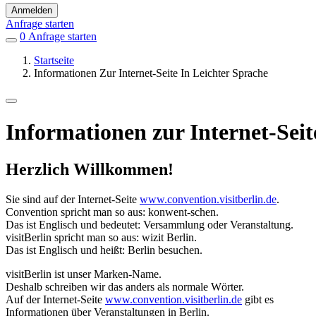
Anmelden
Anfrage starten
0
Einträge
Anfrage starten
in
Startseite
Favoriten
Informationen Zur Internet-Seite In Leichter Sprache
Informationen zur Internet-Seit
Herzlich Willkommen!
Sie sind auf der Internet-Seite
www.convention.visitberlin.de
.
Convention spricht man so aus: konwent-schen.
Das ist Englisch und bedeutet: Versammlung oder Veranstaltung.
visitBerlin spricht man so aus: wizit Berlin.
Das ist Englisch und heißt: Berlin besuchen.
visitBerlin ist unser Marken-Name.
Deshalb schreiben wir das anders als normale Wörter.
Auf der Internet-Seite
www.convention.visitberlin.de
gibt es
Informationen über Veranstaltungen in Berlin.