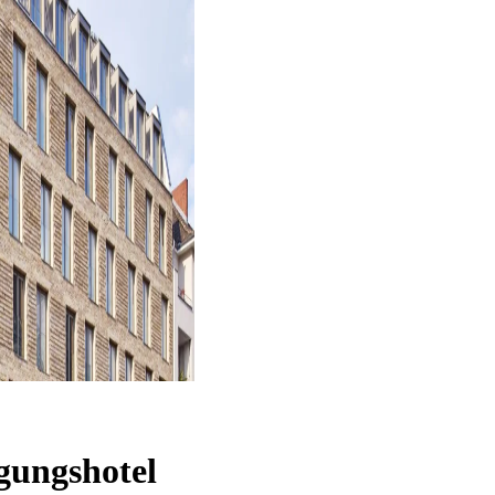
gungshotel