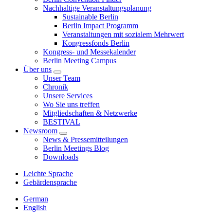
Nachhaltige Veranstaltungsplanung
Sustainable Berlin
Berlin Impact Programm
Veranstaltungen mit sozialem Mehrwert
Kongressfonds Berlin
Kongress- und Messekalender
Berlin Meeting Campus
Über uns
Unser Team
Chronik
Unsere Services
Wo Sie uns treffen
Mitgliedschaften & Netzwerke
BESTIVAL
Newsroom
News & Pressemitteilungen
Berlin Meetings Blog
Downloads
Leichte Sprache
Gebärdensprache
German
English