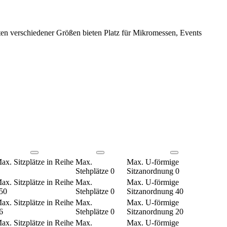
en verschiedener Größen bieten Platz für Mikromessen, Events
ax. Sitzplätze in Reihe
Max.
Max. U-förmige
Stehplätze
0
Sitzanordnung
0
ax. Sitzplätze in Reihe
Max.
Max. U-förmige
50
Stehplätze
0
Sitzanordnung
40
ax. Sitzplätze in Reihe
Max.
Max. U-förmige
6
Stehplätze
0
Sitzanordnung
20
ax. Sitzplätze in Reihe
Max.
Max. U-förmige