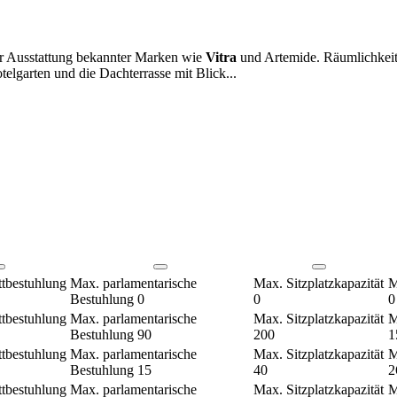
ter Ausstattung bekannter Marken wie
Vitra
und Artemide. Räumlichkeit
lgarten und die Dachterrasse mit Blick...
tbestuhlung
Max. parlamentarische
Max. Sitzplatzkapazität
M
Bestuhlung
0
0
0
tbestuhlung
Max. parlamentarische
Max. Sitzplatzkapazität
M
Bestuhlung
90
200
1
tbestuhlung
Max. parlamentarische
Max. Sitzplatzkapazität
M
Bestuhlung
15
40
2
tbestuhlung
Max. parlamentarische
Max. Sitzplatzkapazität
M