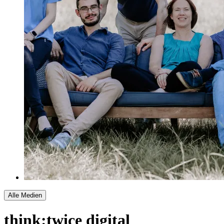
Alle Medien
think:twice digital