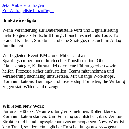
Jetzt Anbieter anfragen
Zur Anfrageliste hinzufügen
think:twice digital
Wenn Veränderung zur Dauerbaustelle wird und Digitalisierung
mehr Fragen als Fortschritt bringt, braucht es mehr als Tools. Es
braucht Klarheit, Struktur – und eine Strategie, die auch im Alltag
funktioniert.
Wir begleiten Event-KMU und Mittelstand als
Sparringspartner:innen durch echte Transformation: Ob
Digitalstrategie, Kulturwandel oder neue Führungsrollen – wir
helfen, Prozesse sicher aufzustellen, Teams mitzunehmen und
Veränderung nachhaltig umzusetzen. Mit Change-Workshops,
Kommunikations-Trainings und Leadership-Formaten, die Wirkung
zeigen statt Widerstand erzeugen.
Wir leben New Work
Für uns heißt das: Verantwortung ernst nehmen. Rollen klären.
Kommunikation stärken. Und Führung so aufstellen, dass Vertrauen,
Struktur und Handlungsspielraum zusammenpassen. New Work ist
kein Trend, sondern ein täglicher Entscheidungsprozess – genau