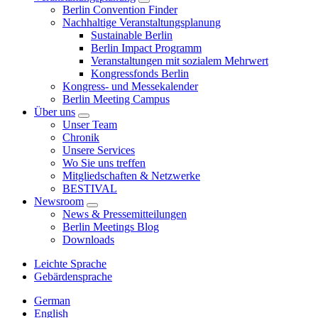
Berlin Convention Finder
Nachhaltige Veranstaltungsplanung
Sustainable Berlin
Berlin Impact Programm
Veranstaltungen mit sozialem Mehrwert
Kongressfonds Berlin
Kongress- und Messekalender
Berlin Meeting Campus
Über uns
Unser Team
Chronik
Unsere Services
Wo Sie uns treffen
Mitgliedschaften & Netzwerke
BESTIVAL
Newsroom
News & Pressemitteilungen
Berlin Meetings Blog
Downloads
Leichte Sprache
Gebärdensprache
German
English