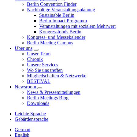
Berlin Convention Finder
Nachhaltige Veranstaltungsplanung
Sustainable Berlin
Berlin Impact Programm
Veranstaltungen mit sozialem Mehrwert
Kongressfonds Berlin
Kongress- und Messekalender
Berlin Meeting Campus
Über uns
Unser Team
Chronik
Unsere Services
Wo Sie uns treffen
Mitgliedschaften & Netzwerke
BESTIVAL
Newsroom
News & Pressemitteilungen
Berlin Meetings Blog
Downloads
Leichte Sprache
Gebärdensprache
German
English