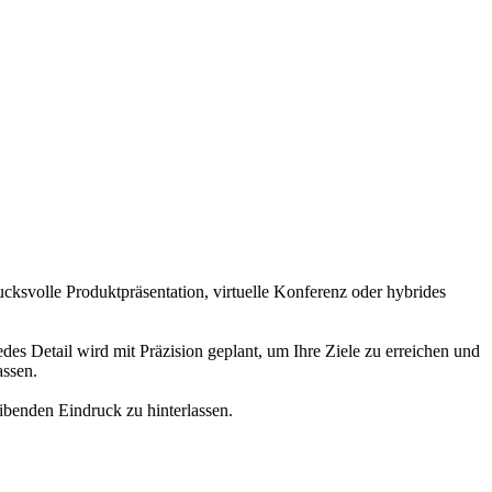
cksvolle Produktpräsentation, virtuelle Konferenz oder hybrides
etail wird mit Präzision geplant, um Ihre Ziele zu erreichen und
assen.
benden Eindruck zu hinterlassen.