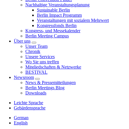
Nachhaltige Veranstaltungsplanung
Sustainable Berlin
Berlin Impact Programm
Veranstaltungen mit sozialem Mehrwert
Kongressfonds Berlin
Kongress- und Messekalender
Berlin Meeting Campus
Über uns
Unser Team
Chronik
Unsere Services
Wo Sie uns treffen
Mitgliedschaften & Netzwerke
BESTIVAL
Newsroom
News & Pressemitteilungen
Berlin Meetings Blog
Downloads
Leichte Sprache
Gebärdensprache
German
English