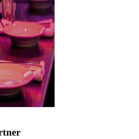
rtner