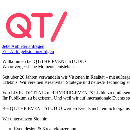
Jetzt Anbieter anfragen
Zur Anfrageliste hinzufügen
Willkommen bei QT/THE EVENT STUDIO
Wo unvergessliche Momente entstehen.
Seit über 20 Jahren verwandeln wir Visionen in Realität – mit außerg
Erlebnis: Wir vereinen Kreativität, Strategie und neueste Technologi
Von LIVE-, DIGITAL- und HYBRID-EVENTS bis hin zu umfassendem Des
Ihr Publikum zu begeistern. Und weil wir auf internationale Events spe
Bei QT/THE EVENT STUDIO werden Events nicht einfach organisiert – 
Wir unterstützen Sie mit:
Eventdesign & Kreativkonzeption