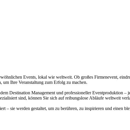
ewöhnlichen Events, lokal wie weltweit. Ob großes Firmenevent, eindru
en, um Ihre Veranstaltung zum Erfolg zu machen.
tination Management und professioneller Eventproduktion – jedes D
zialisiert sind, können Sie sich auf reibungslose Abläufe weltweit verl
sie werden gestaltet, um zu berühren, zu inspirieren und einen blei