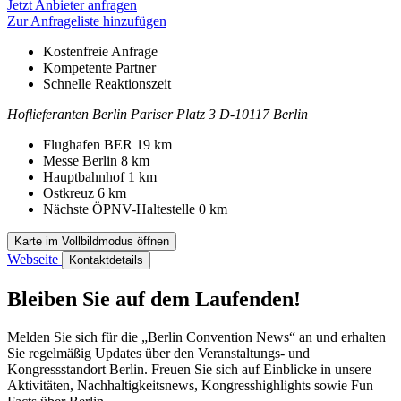
Jetzt Anbieter anfragen
Zur Anfrageliste hinzufügen
Kostenfreie Anfrage
Kompetente Partner
Schnelle Reaktionszeit
Hoflieferanten Berlin
Pariser Platz 3
D-10117 Berlin
Kontakt
Adresse
Flughafen BER
19 km
Messe Berlin
8 km
Hauptbahnhof
1 km
Ostkreuz
6 km
Nächste ÖPNV-Haltestelle
0 km
Karte im Vollbildmodus öffnen
Webseite
Kontaktdetails
Bleiben Sie auf dem Laufenden!
Melden Sie sich für die „Berlin Convention News“ an und erhalten
Sie regelmäßig Updates über den Veranstaltungs- und
Kongressstandort Berlin. Freuen Sie sich auf Einblicke in unsere
Aktivitäten, Nachhaltigkeitsnews, Kongresshighlights sowie Fun