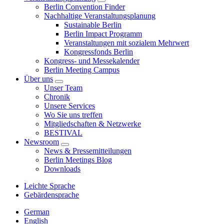
Berlin Convention Finder
Nachhaltige Veranstaltungsplanung
Sustainable Berlin
Berlin Impact Programm
Veranstaltungen mit sozialem Mehrwert
Kongressfonds Berlin
Kongress- und Messekalender
Berlin Meeting Campus
Über uns
Unser Team
Chronik
Unsere Services
Wo Sie uns treffen
Mitgliedschaften & Netzwerke
BESTIVAL
Newsroom
News & Pressemitteilungen
Berlin Meetings Blog
Downloads
Leichte Sprache
Gebärdensprache
German
English