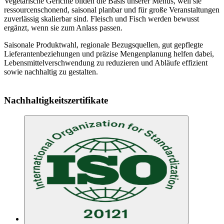
Vegetarische Gerichte bilden die Basis unserer Menüs, weil sie
ressourcenschonend, saisonal planbar und für große Veranstaltungen
zuverlässig skalierbar sind. Fleisch und Fisch werden bewusst
ergänzt, wenn sie zum Anlass passen.
Saisonale Produktwahl, regionale Bezugsquellen, gut gepflegte
Lieferantenbeziehungen und präzise Mengenplanung helfen dabei,
Lebensmittelverschwendung zu reduzieren und Abläufe effizient
sowie nachhaltig zu gestalten.
Nachhaltigkeitszertifikate