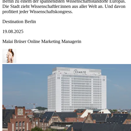
Berlin zu einem der spannendsten Wissenschaftsstandorte Europas.
Die Stadt zieht Wissenschaftler:innen aus aller Welt an. Und davon
profitiert jeder Wissenschaftskongress.
Kategorie
Destination Berlin
Veröffentlicht
19.08.2025
am
Malai Brüser
Online Marketing Managerin