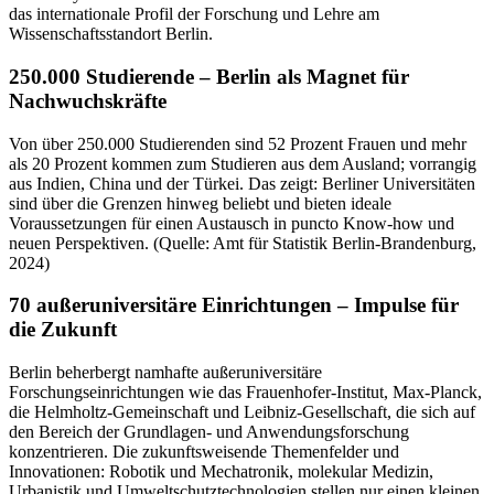
das internationale Profil der Forschung und Lehre am
Wissenschaftsstandort Berlin.
250.000 Studierende – Berlin als Magnet für
Nachwuchskräfte
Von über 250.000 Studierenden sind 52 Prozent Frauen und mehr
als 20 Prozent kommen zum Studieren aus dem Ausland; vorrangig
aus Indien, China und der Türkei. Das zeigt: Berliner Universitäten
sind über die Grenzen hinweg beliebt und bieten ideale
Voraussetzungen für einen Austausch in puncto Know-how und
neuen Perspektiven. (Quelle: Amt für Statistik Berlin-Brandenburg,
2024)
70 außeruniversitäre Einrichtungen – Impulse für
die Zukunft
Berlin beherbergt namhafte außeruniversitäre
Forschungseinrichtungen wie das Frauenhofer-Institut, Max-Planck,
die Helmholtz-Gemeinschaft und Leibniz-Gesellschaft, die sich auf
den Bereich der Grundlagen- und Anwendungsforschung
konzentrieren. Die zukunftsweisende Themenfelder und
Innovationen: Robotik und Mechatronik, molekular Medizin,
Urbanistik und Umweltschutztechnologien stellen nur einen kleinen