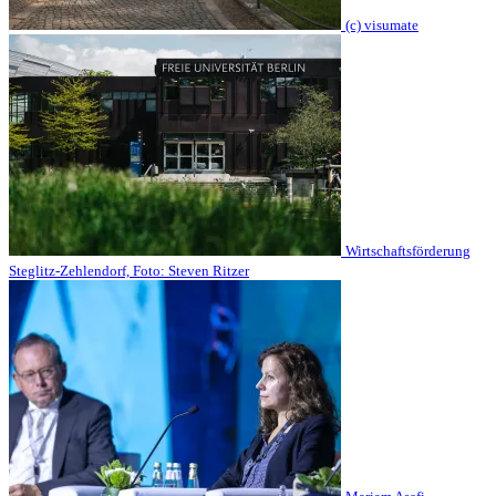
(c) visumate
Wirtschaftsförderung
Steglitz-Zehlendorf, Foto: Steven Ritzer