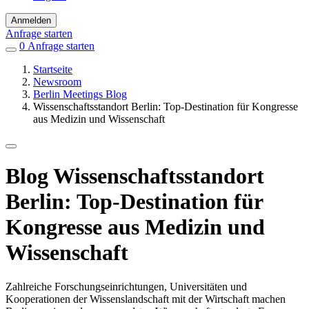
Anmelden
Anfrage starten
0
Einträge
Anfrage starten
in
Startseite
Favoriten
Newsroom
Berlin Meetings Blog
Wissenschaftsstandort Berlin: Top-Destination für Kongresse
aus Medizin und Wissenschaft
Blog
Wissenschaftsstandort
Berlin: Top-Destination für
Kongresse aus Medizin und
Wissenschaft
Zahlreiche Forschungseinrichtungen, Universitäten und
Kooperationen der Wissenslandschaft mit der Wirtschaft machen