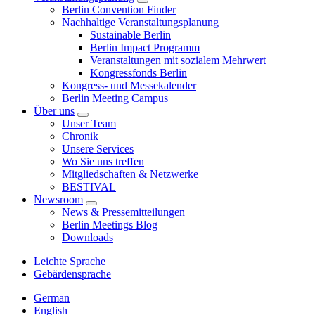
Berlin Convention Finder
Nachhaltige Veranstaltungsplanung
Sustainable Berlin
Berlin Impact Programm
Veranstaltungen mit sozialem Mehrwert
Kongressfonds Berlin
Kongress- und Messekalender
Berlin Meeting Campus
Über uns
Unser Team
Chronik
Unsere Services
Wo Sie uns treffen
Mitgliedschaften & Netzwerke
BESTIVAL
Newsroom
News & Pressemitteilungen
Berlin Meetings Blog
Downloads
Leichte Sprache
Gebärdensprache
German
English