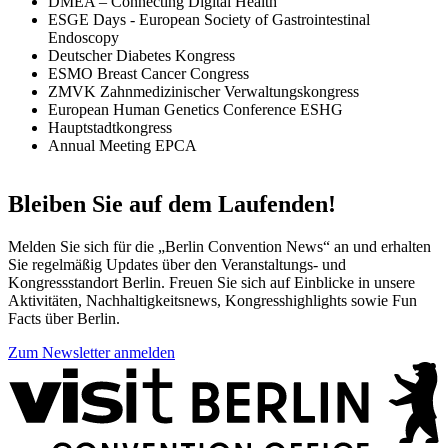
DMEA – Connecting Digital Health
ESGE Days - European Society of Gastrointestinal
Endoscopy
Deutscher Diabetes Kongress
ESMO Breast Cancer Congress
ZMVK Zahnmedizinischer Verwaltungskongress
European Human Genetics Conference ESHG
Hauptstadtkongress
Annual Meeting EPCA
Bleiben Sie auf dem Laufenden!
Melden Sie sich für die „Berlin Convention News“ an und erhalten
Sie regelmäßig Updates über den Veranstaltungs- und
Kongressstandort Berlin. Freuen Sie sich auf Einblicke in unsere
Aktivitäten, Nachhaltigkeitsnews, Kongresshighlights sowie Fun
Facts über Berlin.
Zum Newsletter anmelden
Weitere
Informationen