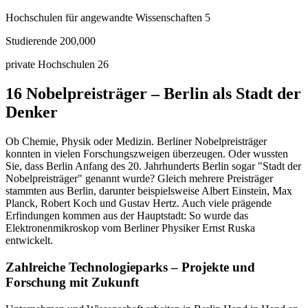
Hochschulen für angewandte Wissenschaften
:
5
Studierende
:
200,000
private Hochschulen
:
26
16 Nobelpreisträger – Berlin als Stadt der
Denker
Ob Chemie, Physik oder Medizin. Berliner Nobelpreisträger
konnten in vielen Forschungszweigen überzeugen. Oder wussten
Sie, dass Berlin Anfang des 20. Jahrhunderts Berlin sogar "Stadt der
Nobelpreisträger" genannt wurde? Gleich mehrere Preisträger
stammten aus Berlin, darunter beispielsweise Albert Einstein, Max
Planck, Robert Koch und Gustav Hertz. Auch viele prägende
Erfindungen kommen aus der Hauptstadt: So wurde das
Elektronenmikroskop vom Berliner Physiker Ernst Ruska
entwickelt.
Zahlreiche Technologieparks – Projekte und
Forschung mit Zukunft