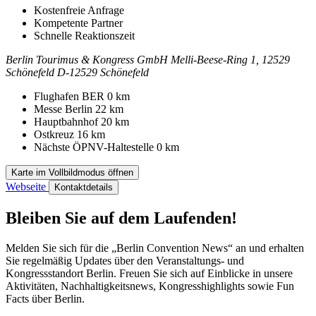
Kostenfreie Anfrage
Kompetente Partner
Schnelle Reaktionszeit
Berlin Tourimus & Kongress GmbH
Melli-Beese-Ring 1, 12529
Schönefeld
D-12529 Schönefeld
Kontakt
Adresse
Flughafen BER
0 km
Messe Berlin
22 km
Hauptbahnhof
20 km
Ostkreuz
16 km
Nächste ÖPNV-Haltestelle
0 km
Karte im Vollbildmodus öffnen
Webseite
Kontaktdetails
Bleiben Sie auf dem Laufenden!
Melden Sie sich für die „Berlin Convention News“ an und erhalten
Sie regelmäßig Updates über den Veranstaltungs- und
Kongressstandort Berlin. Freuen Sie sich auf Einblicke in unsere
Aktivitäten, Nachhaltigkeitsnews, Kongresshighlights sowie Fun
Facts über Berlin.