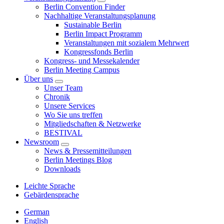
Berlin Convention Finder
Nachhaltige Veranstaltungsplanung
Sustainable Berlin
Berlin Impact Programm
Veranstaltungen mit sozialem Mehrwert
Kongressfonds Berlin
Kongress- und Messekalender
Berlin Meeting Campus
Über uns
Unser Team
Chronik
Unsere Services
Wo Sie uns treffen
Mitgliedschaften & Netzwerke
BESTIVAL
Newsroom
News & Pressemitteilungen
Berlin Meetings Blog
Downloads
Leichte Sprache
Gebärdensprache
German
English