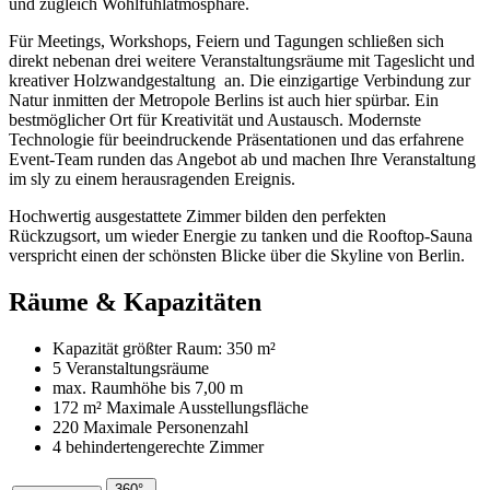
und zugleich Wohlfühlatmosphäre.
Für Meetings, Workshops, Feiern und Tagungen schließen sich
direkt nebenan drei weitere Veranstaltungsräume mit Tageslicht und
kreativer Holzwandgestaltung an. Die einzigartige Verbindung zur
Natur inmitten der Metropole Berlins ist auch hier spürbar. Ein
bestmöglicher Ort für Kreativität und Austausch. Modernste
Technologie für beeindruckende Präsentationen und das erfahrene
Event-Team runden das Angebot ab und machen Ihre Veranstaltung
im sly zu einem herausragenden Ereignis.
Hochwertig ausgestattete Zimmer bilden den perfekten
Rückzugsort, um wieder Energie zu tanken und die Rooftop-Sauna
verspricht einen der schönsten Blicke über die Skyline von Berlin.
Räume & Kapazitäten
Kapazität größter Raum:
350 m²
5 Veranstaltungsräume
max. Raumhöhe bis
7,00 m
172 m²
Maximale Ausstellungsfläche
220 Maximale Personenzahl
4 behindertengerechte Zimmer
360°-