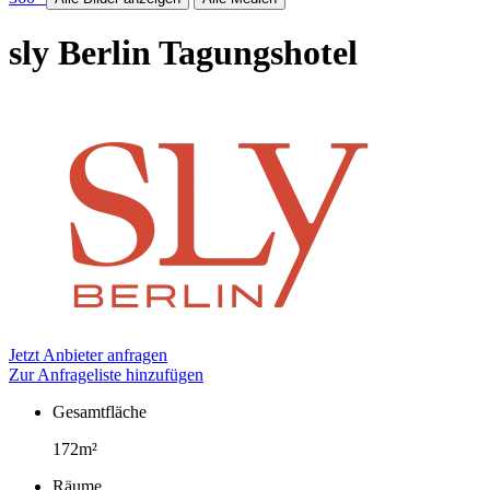
sly Berlin
Tagungshotel
Jetzt Anbieter anfragen
Zur Anfrageliste hinzufügen
Gesamtfläche
Fakten
172m²
Räume