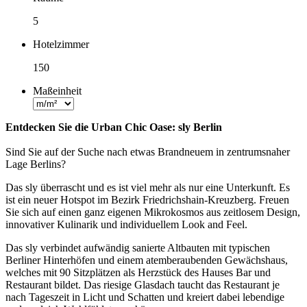
5
Hotelzimmer
150
Maßeinheit
Entdecken Sie die Urban Chic Oase: sly Berlin
Sind Sie auf der Suche nach etwas Brandneuem in zentrumsnaher
Lage Berlins?
Das sly überrascht und es ist viel mehr als nur eine Unterkunft. Es
ist ein neuer Hotspot im Bezirk Friedrichshain-Kreuzberg. Freuen
Sie sich auf einen ganz eigenen Mikrokosmos aus zeitlosem Design,
innovativer Kulinarik und individuellem Look and Feel.
Das sly verbindet aufwändig sanierte Altbauten mit typischen
Berliner Hinterhöfen und einem atemberaubenden Gewächshaus,
welches mit 90 Sitzplätzen als Herzstück des Hauses Bar und
Restaurant bildet. Das riesige Glasdach taucht das Restaurant je
nach Tageszeit in Licht und Schatten und kreiert dabei lebendige