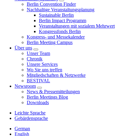
Berlin Convention Finder
Nachhaltige Veranstaltungsplanung
Sustainable Berlin
Berlin Impact Programm
Veranstaltungen mit sozialem Mehrwert
Kongressfonds Berlin
Kongress- und Messekalender
Berlin Meeting Campus
Über uns
Unser Team
Chronik
Unsere Services
Wo Sie uns treffen
Mitgliedschaften & Netzwerke
BESTIVAL
Newsroom
News & Pressemitteilungen
Berlin Meetings Blog
Downloads
Leichte Sprache
Gebärdensprache
German
English