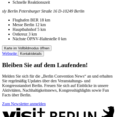
Schnelle Reaktionszeit
sly Berlin
Petersburger Straße 16
D-10249 Berlin
Kontakt
Adresse
Flughafen BER
18 km
Messe Berlin
12 km
Hauptbahnhof
5 km
Ostkreuz
3 km
Nächste ÖPNV-Haltestelle
0 km
Karte im Vollbildmodus öffnen
Webseite
Kontaktdetails
Bleiben Sie auf dem Laufenden!
Melden Sie sich für die „Berlin Convention News“ an und erhalten
Sie regelmäßig Updates über den Veranstaltungs- und
Kongressstandort Berlin. Freuen Sie sich auf Einblicke in unsere
Aktivitäten, Nachhaltigkeitsnews, Kongresshighlights sowie Fun
Facts über Berlin.
Zum Newsletter anmelden
Weitere