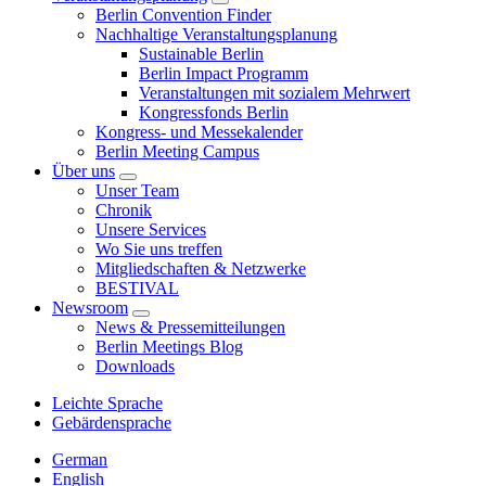
Berlin Convention Finder
Nachhaltige Veranstaltungsplanung
Sustainable Berlin
Berlin Impact Programm
Veranstaltungen mit sozialem Mehrwert
Kongressfonds Berlin
Kongress- und Messekalender
Berlin Meeting Campus
Über uns
Unser Team
Chronik
Unsere Services
Wo Sie uns treffen
Mitgliedschaften & Netzwerke
BESTIVAL
Newsroom
News & Pressemitteilungen
Berlin Meetings Blog
Downloads
Leichte Sprache
Gebärdensprache
German
English