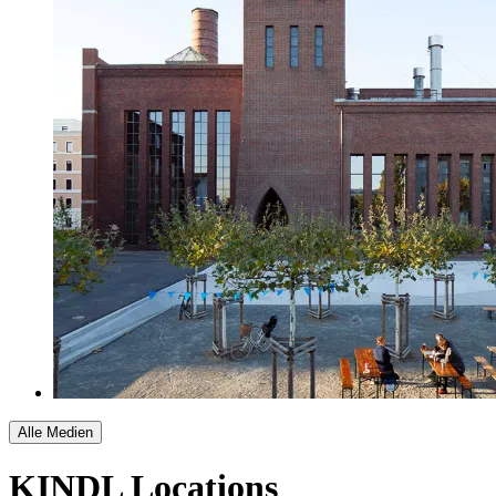
Alle Medien
KINDL Locations