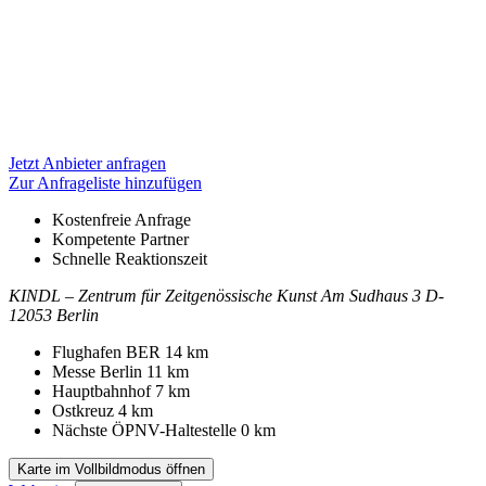
Jetzt Anbieter anfragen
Zur Anfrageliste hinzufügen
Kostenfreie Anfrage
Kompetente Partner
Schnelle Reaktionszeit
KINDL – Zentrum für Zeitgenössische Kunst
Am Sudhaus 3
D-
12053 Berlin
Kontakt
Adresse
Flughafen BER
14 km
Messe Berlin
11 km
Hauptbahnhof
7 km
Ostkreuz
4 km
Nächste ÖPNV-Haltestelle
0 km
Karte im Vollbildmodus öffnen