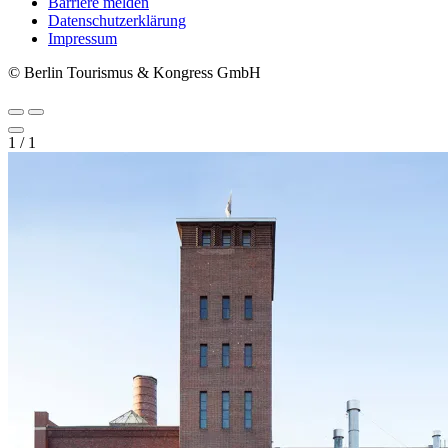
Barriere melden
Metanavigation
Datenschutzerklärung
Impressum
© Berlin Tourismus & Kongress GmbH
1
/
1