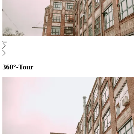
360°-Tour