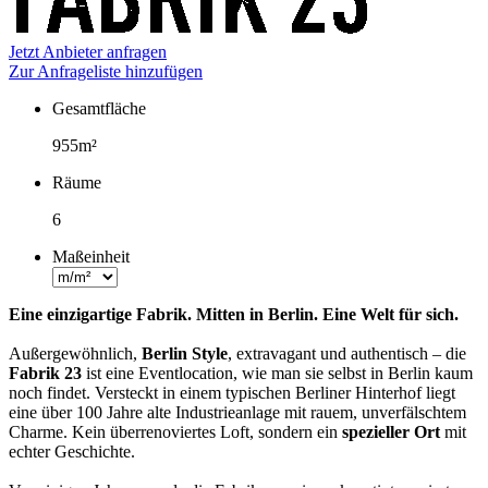
Jetzt Anbieter anfragen
Zur Anfrageliste hinzufügen
Gesamtfläche
Fakten
955m²
Räume
6
Maßeinheit
Eine einzigartige Fabrik. Mitten in Berlin. Eine Welt für sich.
Außergewöhnlich,
Berlin Style
, extravagant und authentisch – die
Fabrik 23
ist eine Eventlocation, wie man sie selbst in Berlin kaum
noch findet. Versteckt in einem typischen Berliner Hinterhof liegt
eine über 100 Jahre alte Industrieanlage mit rauem, unverfälschtem
Charme. Kein überrenoviertes Loft, sondern ein
spezieller Ort
mit
echter Geschichte.