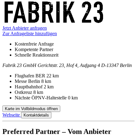
Informationen
Jetzt Anbieter anfragen
Zur Anfrageliste hinzufügen
Kostenfreie Anfrage
Kompetente Partner
Schnelle Reaktionszeit
Fabrik 23 GmbH
Gerichtstr. 23, Hof 4, Aufgang 4
D-13347 Berlin
Kontakt
Adresse
Flughafen BER
22 km
Messe Berlin
8 km
Hauptbahnhof
2 km
Ostkreuz
8 km
Nächste ÖPNV-Haltestelle
0 km
Karte im Vollbildmodus öffnen
Webseite
Kontaktdetails
Preferred Partner – Vom Anbieter