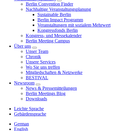
Berlin Convention Finder
Nachhaltige Veranstaltungsplanung
Sustainable Berlin
Berlin Impact Programm
Veranstaltungen mit sozialem Mehrwert
Kongressfonds Berlin
Kongress- und Messekalender
Berlin Meeting Campus
Über uns
Unser Team
Chronik
Unsere Services
Wo Sie uns treffen
Mitgliedschaften & Netzwerke
BESTIVAL
Newsroom
News & Pressemitteilungen
Berlin Meetings Blog
Downloads
Leichte Sprache
Gebärdensprache
German
English