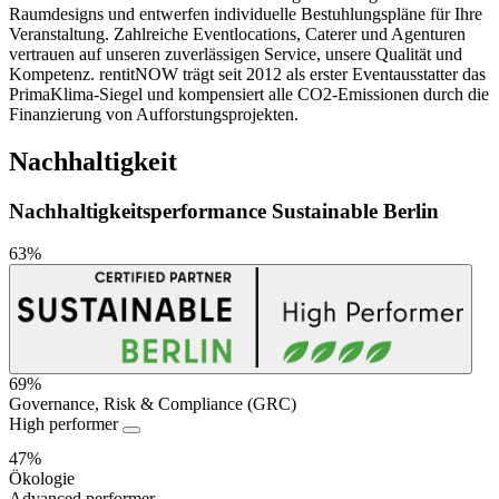
Raumdesigns und entwerfen individuelle Bestuhlungspläne für Ihre
Veranstaltung. Zahlreiche Eventlocations, Caterer und Agenturen
vertrauen auf unseren zuverlässigen Service, unsere Qualität und
Kompetenz. rentitNOW trägt seit 2012 als erster Eventausstatter das
PrimaKlima-Siegel und kompensiert alle CO2-Emissionen durch die
Finanzierung von Aufforstungsprojekten.
Nachhaltigkeit
Nachhaltigkeitsperformance Sustainable Berlin
63%
69%
Governance, Risk & Compliance (GRC)
Nachhaltigkeitsperformance
High performer
47%
Ökologie
Advanced performer