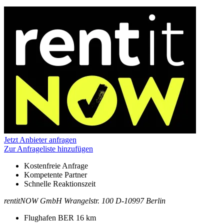
Informationen
Jetzt Anbieter anfragen
Zur Anfrageliste hinzufügen
Kostenfreie Anfrage
Kompetente Partner
Schnelle Reaktionszeit
rentitNOW GmbH
Wrangelstr. 100
D-10997 Berlin
Kontakt
Adresse
Flughafen BER
16 km