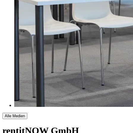
Alle Medien
rentitNOW GmbH