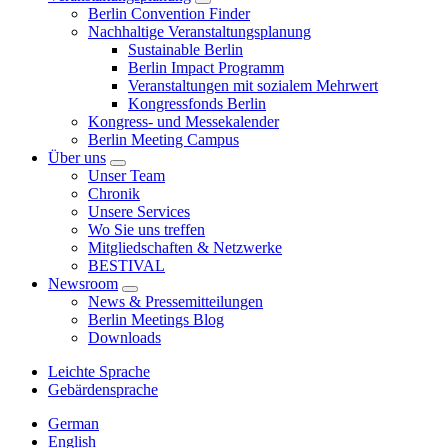
Berlin Convention Finder
Nachhaltige Veranstaltungsplanung
Sustainable Berlin
Berlin Impact Programm
Veranstaltungen mit sozialem Mehrwert
Kongressfonds Berlin
Kongress- und Messekalender
Berlin Meeting Campus
Über uns
Unser Team
Chronik
Unsere Services
Wo Sie uns treffen
Mitgliedschaften & Netzwerke
BESTIVAL
Newsroom
News & Pressemitteilungen
Berlin Meetings Blog
Downloads
Leichte Sprache
Gebärdensprache
German
English