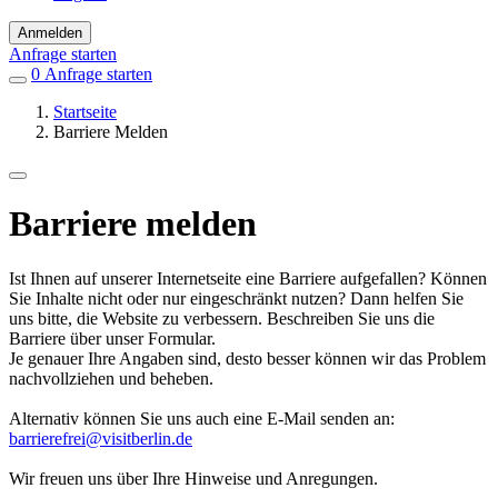
Anmelden
Anfrage starten
0
Einträge
Anfrage starten
in
Startseite
Favoriten
Barriere Melden
Barriere melden
Ist Ihnen auf unserer Internetseite eine Barriere aufgefallen? Können
Sie Inhalte nicht oder nur eingeschränkt nutzen? Dann helfen Sie
uns bitte, die Website zu verbessern. Beschreiben Sie uns die
Barriere über unser Formular.
Je genauer Ihre Angaben sind, desto besser können wir das Problem
nachvollziehen und beheben.
Alternativ können Sie uns auch eine E-Mail senden an:
barrierefrei@visitberlin.de
Wir freuen uns über Ihre Hinweise und Anregungen.