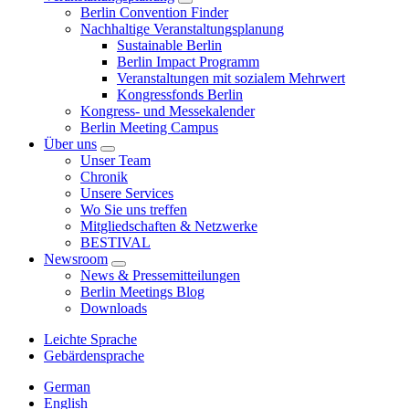
Berlin Convention Finder
Nachhaltige Veranstaltungsplanung
Sustainable Berlin
Berlin Impact Programm
Veranstaltungen mit sozialem Mehrwert
Kongressfonds Berlin
Kongress- und Messekalender
Berlin Meeting Campus
Über uns
Unser Team
Chronik
Unsere Services
Wo Sie uns treffen
Mitgliedschaften & Netzwerke
BESTIVAL
Newsroom
News & Pressemitteilungen
Berlin Meetings Blog
Downloads
Leichte Sprache
Gebärdensprache
German
English