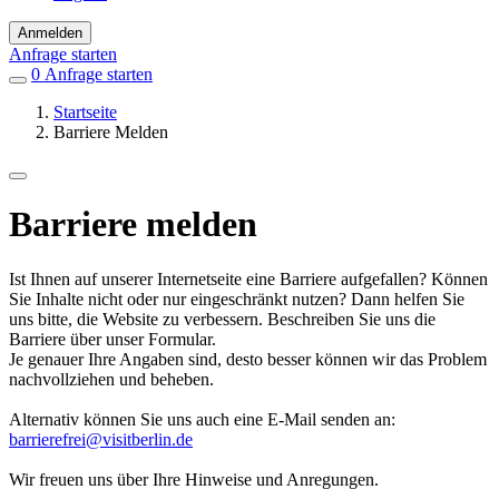
Anmelden
Anfrage starten
0
Einträge
Anfrage starten
in
Startseite
Favoriten
Barriere Melden
Barriere melden
Ist Ihnen auf unserer Internetseite eine Barriere aufgefallen? Können
Sie Inhalte nicht oder nur eingeschränkt nutzen? Dann helfen Sie
uns bitte, die Website zu verbessern. Beschreiben Sie uns die
Barriere über unser Formular.
Je genauer Ihre Angaben sind, desto besser können wir das Problem
nachvollziehen und beheben.
Alternativ können Sie uns auch eine E-Mail senden an:
barrierefrei@visitberlin.de
Wir freuen uns über Ihre Hinweise und Anregungen.