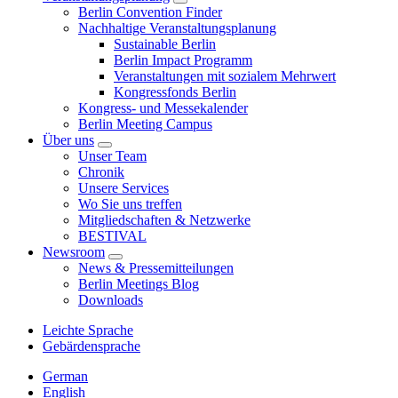
Berlin Convention Finder
Nachhaltige Veranstaltungsplanung
Sustainable Berlin
Berlin Impact Programm
Veranstaltungen mit sozialem Mehrwert
Kongressfonds Berlin
Kongress- und Messekalender
Berlin Meeting Campus
Über uns
Unser Team
Chronik
Unsere Services
Wo Sie uns treffen
Mitgliedschaften & Netzwerke
BESTIVAL
Newsroom
News & Pressemitteilungen
Berlin Meetings Blog
Downloads
Leichte Sprache
Gebärdensprache
German
English