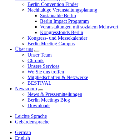
Berlin Convention Finder
Nachhaltige Veranstaltungsplanung
Sustainable Berlin
Berlin Impact Programm
Veranstaltungen mit sozialem Mehrwert
Kongressfonds Berlin
Kongress- und Messekalender
Berlin Meeting Campus
Über uns
Unser Team
Chronik
Unsere Services
Wo Sie uns treffen
Mitgliedschaften & Netzwerke
BESTIVAL
Newsroom
News & Pressemitteilungen
Berlin Meetings Blog
Downloads
Leichte Sprache
Gebärdensprache
German
English