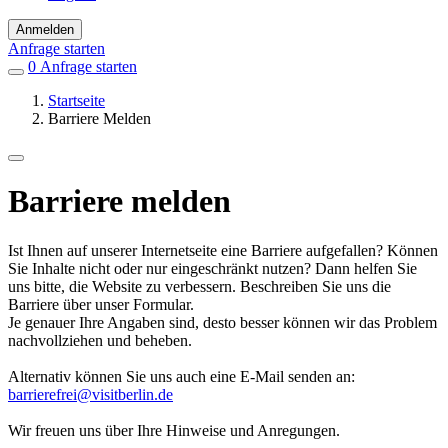
Anmelden
Anfrage starten
0
Einträge
Anfrage starten
in
Startseite
Favoriten
Barriere Melden
Barriere melden
Ist Ihnen auf unserer Internetseite eine Barriere aufgefallen? Können
Sie Inhalte nicht oder nur eingeschränkt nutzen? Dann helfen Sie
uns bitte, die Website zu verbessern. Beschreiben Sie uns die
Barriere über unser Formular.
Je genauer Ihre Angaben sind, desto besser können wir das Problem
nachvollziehen und beheben.
Alternativ können Sie uns auch eine E-Mail senden an:
barrierefrei@visitberlin.de
Wir freuen uns über Ihre Hinweise und Anregungen.