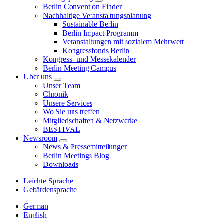
Berlin Convention Finder
Nachhaltige Veranstaltungsplanung
Sustainable Berlin
Berlin Impact Programm
Veranstaltungen mit sozialem Mehrwert
Kongressfonds Berlin
Kongress- und Messekalender
Berlin Meeting Campus
Über uns
Unser Team
Chronik
Unsere Services
Wo Sie uns treffen
Mitgliedschaften & Netzwerke
BESTIVAL
Newsroom
News & Pressemitteilungen
Berlin Meetings Blog
Downloads
Leichte Sprache
Gebärdensprache
German
English