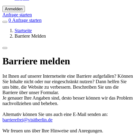
Anmelden
Anfrage starten
0
Einträge
Anfrage starten
in
Startseite
Favoriten
Barriere Melden
Barriere melden
Ist Ihnen auf unserer Internetseite eine Barriere aufgefallen? Können
Sie Inhalte nicht oder nur eingeschränkt nutzen? Dann helfen Sie
uns bitte, die Website zu verbessern. Beschreiben Sie uns die
Barriere über unser Formular.
Je genauer Ihre Angaben sind, desto besser können wir das Problem
nachvollziehen und beheben.
Alternativ können Sie uns auch eine E-Mail senden an:
barrierefrei@visitberlin.de
Wir freuen uns über Ihre Hinweise und Anregungen.