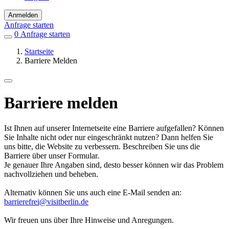
Anmelden
Anfrage starten
0
Einträge
Anfrage starten
in
Startseite
Favoriten
Barriere Melden
Barriere melden
Ist Ihnen auf unserer Internetseite eine Barriere aufgefallen? Können
Sie Inhalte nicht oder nur eingeschränkt nutzen? Dann helfen Sie
uns bitte, die Website zu verbessern. Beschreiben Sie uns die
Barriere über unser Formular.
Je genauer Ihre Angaben sind, desto besser können wir das Problem
nachvollziehen und beheben.
Alternativ können Sie uns auch eine E-Mail senden an:
barrierefrei@visitberlin.de
Wir freuen uns über Ihre Hinweise und Anregungen.