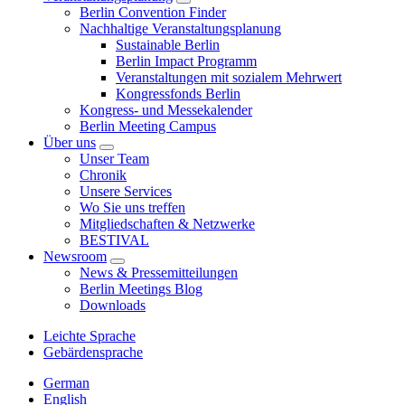
Berlin Convention Finder
Nachhaltige Veranstaltungsplanung
Sustainable Berlin
Berlin Impact Programm
Veranstaltungen mit sozialem Mehrwert
Kongressfonds Berlin
Kongress- und Messekalender
Berlin Meeting Campus
Über uns
Unser Team
Chronik
Unsere Services
Wo Sie uns treffen
Mitgliedschaften & Netzwerke
BESTIVAL
Newsroom
News & Pressemitteilungen
Berlin Meetings Blog
Downloads
Leichte Sprache
Gebärdensprache
German
English