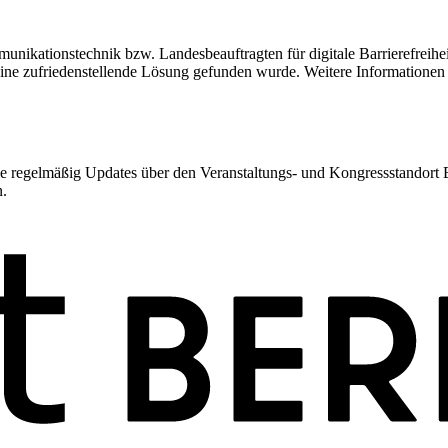
unikationstechnik bzw. Landesbeauftragten für digitale Barrierefreihei
keine zufriedenstellende Lösung gefunden wurde. Weitere Informatione
 regelmäßig Updates über den Veranstaltungs- und Kongressstandort Ber
n.