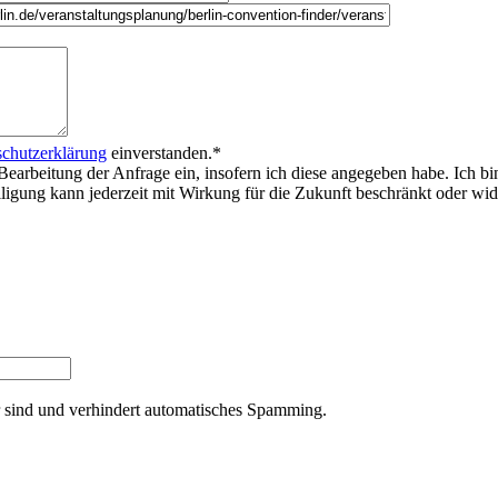
chutzerklärung
einverstanden.
*
Bearbeitung der Anfrage ein, insofern ich diese angegeben habe. Ich bi
willigung kann jederzeit mit Wirkung für die Zukunft beschränkt oder w
er sind und verhindert automatisches Spamming.