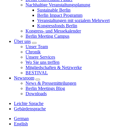
Nachhaltige Veranstaltungsplanung
Sustainable Berlin
Berlin Impact Programm
Veranstaltungen mit sozialem Mehrwert
Kongressfonds Berlin
Kongress- und Messekalender
Berlin Meeting Campus
Über uns
Unser Team
Chronik
Unsere Services
Wo Sie uns treffen
Mitgliedschaften & Netzwerke
BESTIVAL
Newsroom
News & Pressemitteilungen
Berlin Meetings Blog
Downloads
Leichte Sprache
Gebärdensprache
German
English