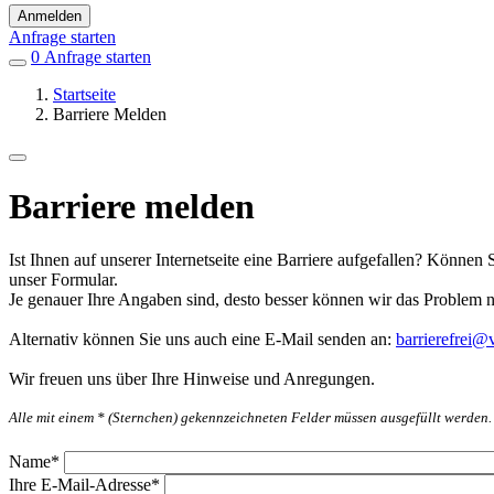
Anmelden
Anfrage starten
0
Einträge
Anfrage starten
in
Startseite
Favoriten
Barriere Melden
Barriere melden
Ist Ihnen auf unserer Internetseite eine Barriere aufgefallen? Können 
unser Formular.
Je genauer Ihre Angaben sind, desto besser können wir das Problem 
Alternativ können Sie uns auch eine E-Mail senden an:
barrierefrei@v
Wir freuen uns über Ihre Hinweise und Anregungen.
Alle mit einem * (Sternchen) gekennzeichneten Felder müssen ausgefüllt werden.
Name
*
Ihre E-Mail-Adresse
*