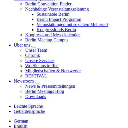
Berlin Convention Finder
Nachhaltige Veranstaltungsplanung
Sustainable Berlin
Berlin Impact Programm
Veranstaltungen mit sozialem Mehrwert
Kongressfonds Berlin
Kongress- und Messekalender
Berlin Meeting Campus
Über uns
Unser Team
Chronik
Unsere Services
Wo Sie uns treffen
Mitgliedschaften & Netzwerke
BESTIVAL
Newsroom
News & Pressemitteilungen
Berlin Meetings Blog
Downloads
Leichte Sprache
Gebärdensprache
German
English