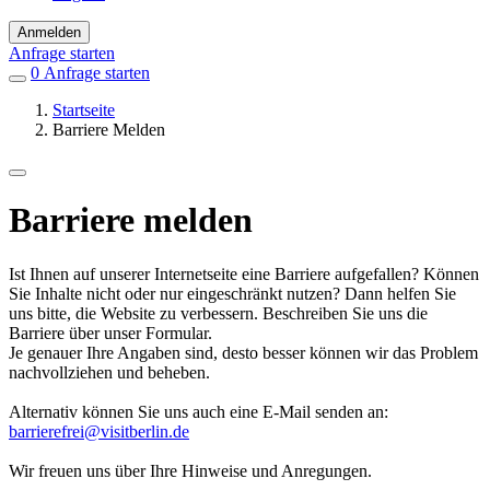
Anmelden
Anfrage starten
0
Einträge
Anfrage starten
in
Startseite
Favoriten
Barriere Melden
Barriere melden
Ist Ihnen auf unserer Internetseite eine Barriere aufgefallen? Können
Sie Inhalte nicht oder nur eingeschränkt nutzen? Dann helfen Sie
uns bitte, die Website zu verbessern. Beschreiben Sie uns die
Barriere über unser Formular.
Je genauer Ihre Angaben sind, desto besser können wir das Problem
nachvollziehen und beheben.
Alternativ können Sie uns auch eine E-Mail senden an:
barrierefrei@visitberlin.de
Wir freuen uns über Ihre Hinweise und Anregungen.