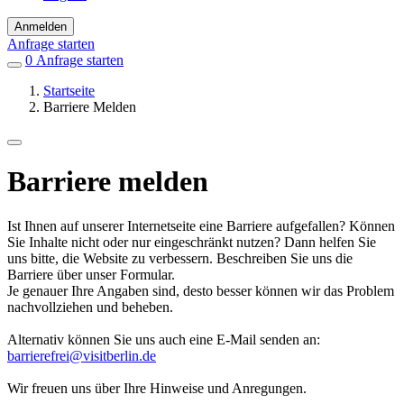
Anmelden
Anfrage starten
0
Einträge
Anfrage starten
in
Startseite
Favoriten
Barriere Melden
Barriere melden
Ist Ihnen auf unserer Internetseite eine Barriere aufgefallen? Können
Sie Inhalte nicht oder nur eingeschränkt nutzen? Dann helfen Sie
uns bitte, die Website zu verbessern. Beschreiben Sie uns die
Barriere über unser Formular.
Je genauer Ihre Angaben sind, desto besser können wir das Problem
nachvollziehen und beheben.
Alternativ können Sie uns auch eine E-Mail senden an:
barrierefrei@visitberlin.de
Wir freuen uns über Ihre Hinweise und Anregungen.