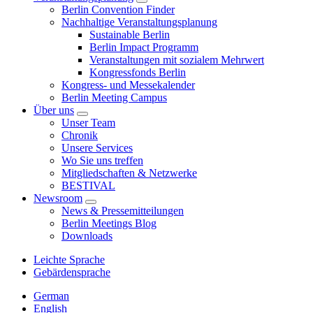
Berlin Convention Finder
Nachhaltige Veranstaltungsplanung
Sustainable Berlin
Berlin Impact Programm
Veranstaltungen mit sozialem Mehrwert
Kongressfonds Berlin
Kongress- und Messekalender
Berlin Meeting Campus
Über uns
Unser Team
Chronik
Unsere Services
Wo Sie uns treffen
Mitgliedschaften & Netzwerke
BESTIVAL
Newsroom
News & Pressemitteilungen
Berlin Meetings Blog
Downloads
Leichte Sprache
Gebärdensprache
German
English