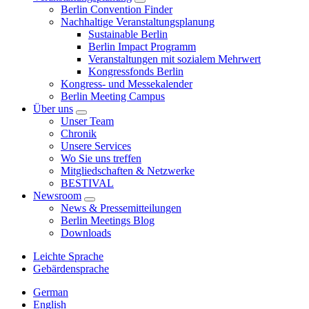
Berlin Convention Finder
Nachhaltige Veranstaltungsplanung
Sustainable Berlin
Berlin Impact Programm
Veranstaltungen mit sozialem Mehrwert
Kongressfonds Berlin
Kongress- und Messekalender
Berlin Meeting Campus
Über uns
Unser Team
Chronik
Unsere Services
Wo Sie uns treffen
Mitgliedschaften & Netzwerke
BESTIVAL
Newsroom
News & Pressemitteilungen
Berlin Meetings Blog
Downloads
Leichte Sprache
Gebärdensprache
German
English