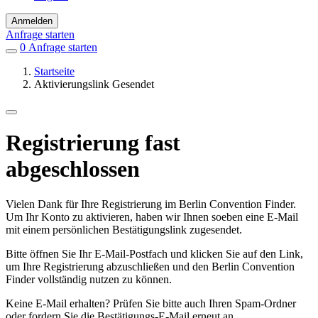
Anmelden
Anfrage starten
0
Einträge
Anfrage starten
in
Startseite
Favoriten
Aktivierungslink Gesendet
Registrierung fast
abgeschlossen
Vielen Dank für Ihre Registrierung im Berlin Convention Finder.
Um Ihr Konto zu aktivieren, haben wir Ihnen soeben eine E-Mail
mit einem persönlichen Bestätigungslink zugesendet.
Bitte öffnen Sie Ihr E-Mail-Postfach und klicken Sie auf den Link,
um Ihre Registrierung abzuschließen und den Berlin Convention
Finder vollständig nutzen zu können.
Keine E-Mail erhalten? Prüfen Sie bitte auch Ihren Spam-Ordner
oder fordern Sie die Bestätigungs-E-Mail erneut an.