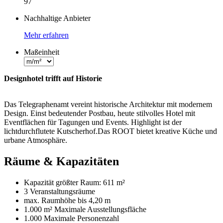
97
Nachhaltige Anbieter
Mehr erfahren
Maßeinheit
Designhotel trifft auf Historie
Das Telegraphenamt vereint historische Architektur mit modernem
Design. Einst bedeutender Postbau, heute stilvolles Hotel mit
Eventflächen für Tagungen und Events. Highlight ist der
lichtdurchflutete Kutscherhof.Das ROOT bietet kreative Küche und
urbane Atmosphäre.
Räume & Kapazitäten
Kapazität größter Raum:
611 m²
3 Veranstaltungsräume
max. Raumhöhe bis
4,20 m
1.000 m²
Maximale Ausstellungsfläche
1.000 Maximale Personenzahl