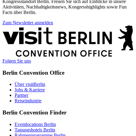
Kongressstandort Berlin. Freuen Sie sich auf Einblicke in unsere
Aktivitäten, Nachhaltigkeitsnews, Kongresshighlights sowie Fun
Facts über Berlin.
Zum Newsletter anmelden
Weitere
Informationen
Folgen Sie uns
Berlin Convention Office
Über visitBerlin
Jobs & Karriere
Partner
Reiseindustrie
Berlin Convention Finder
Eventlocations Berlin
Tagungshotels Berlin
Rahmenprogramme Berlin