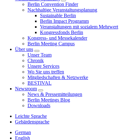
Berlin Convention Finder
Nachhaltige Veranstaltungsplanung
Sustainable Berlin
Berlin Impact Programm
Veranstaltungen mit sozialem Mehrwert
Kongressfonds Berlin
Kongress- und Messekalender
Berlin Meeting Campus
Über uns
Unser Team
Chronik
Unsere Services
Wo Sie uns treffen
Mitgliedschaften & Netzwerke
BESTIVAL
Newsroom
News & Pressemitteilungen
Berlin Meetings Blog
Downloads
Leichte Sprache
Gebärdensprache
German
English