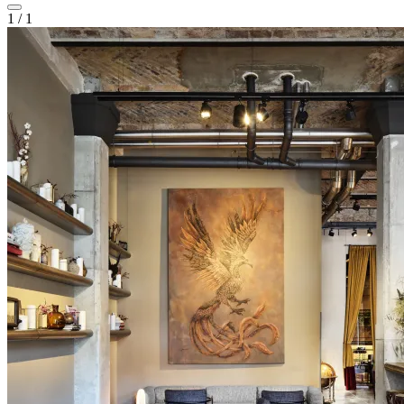
1
/
1