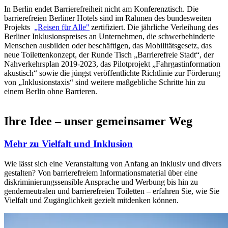
In Berlin endet Barrierefreiheit nicht am Konferenztisch. Die
barrierefreien Berliner Hotels sind im Rahmen des bundesweiten
Projekts
„Reisen für Alle"
zertifiziert. Die jährliche Verleihung des
Berliner Inklusionspreises an Unternehmen, die schwerbehinderte
Menschen ausbilden oder beschäftigen, das Mobilitätsgesetz, das
neue Toilettenkonzept, der Runde Tisch „Barrierefreie Stadt“, der
Nahverkehrsplan 2019-2023, das Pilotprojekt „Fahrgastinformation
akustisch“ sowie die jüngst veröffentlichte Richtlinie zur Förderung
von „Inklusionstaxis“ sind weitere maßgebliche Schritte hin zu
einem Berlin ohne Barrieren.
Ihre Idee – unser gemeinsamer Weg
Mehr zu Vielfalt und Inklusion
Wie lässt sich eine Veranstaltung von Anfang an inklusiv und divers
gestalten? Von barrierefreiem Informationsmaterial über eine
diskriminierungssensible Ansprache und Werbung bis hin zu
genderneutralen und barrierefreien Toiletten – erfahren Sie, wie Sie
Vielfalt und Zugänglichkeit gezielt mitdenken können.