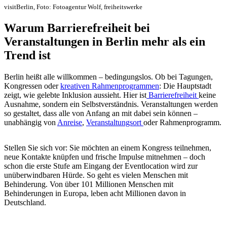
visitBerlin, Foto: Fotoagentur Wolf, freiheitswerke
Warum Barrierefreiheit bei
Veranstaltungen in Berlin mehr als ein
Trend ist
Berlin heißt alle willkommen – bedingungslos. Ob bei Tagungen,
Kongressen oder
kreativen Rahmenprogrammen
: Die Hauptstadt
zeigt, wie gelebte Inklusion aussieht. Hier ist
Barrierefreiheit
keine
Ausnahme, sondern ein Selbstverständnis. Veranstaltungen werden
so gestaltet, dass alle von Anfang an mit dabei sein können –
unabhängig von
Anreise
,
Veranstaltungsort
oder Rahmenprogramm.
Stellen Sie sich vor: Sie möchten an einem Kongress teilnehmen,
neue Kontakte knüpfen und frische Impulse mitnehmen – doch
schon die erste Stufe am Eingang der Eventlocation wird zur
unüberwindbaren Hürde. So geht es vielen Menschen mit
Behinderung. Von über 101 Millionen Menschen mit
Behinderungen in Europa, leben acht Millionen davon in
Deutschland.