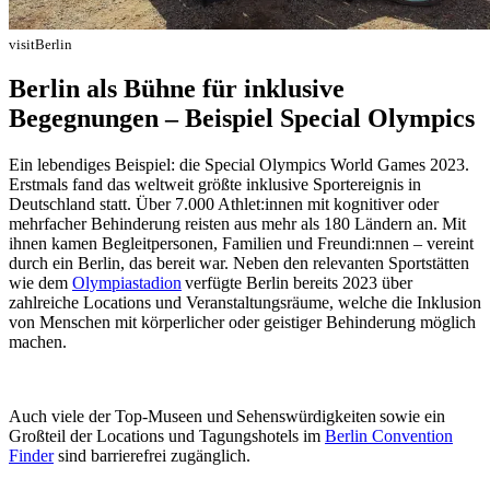
visitBerlin
Berlin als Bühne für inklusive
Begegnungen – Beispiel Special Olympics
Ein lebendiges Beispiel: die Special Olympics World Games 2023.
Erstmals fand das weltweit größte inklusive Sportereignis in
Deutschland statt. Über 7.000 Athlet:innen mit kognitiver oder
mehrfacher Behinderung reisten aus mehr als 180 Ländern an. Mit
ihnen kamen Begleitpersonen, Familien und Freundi:nnen – vereint
durch ein Berlin, das bereit war. Neben den relevanten Sportstätten
wie dem
Olympiastadion
verfügte Berlin bereits 2023 über
zahlreiche Locations und Veranstaltungsräume, welche die Inklusion
von Menschen mit körperlicher oder geistiger Behinderung möglich
machen.
Auch viele der Top-Museen und Sehenswürdigkeiten sowie ein
Großteil der Locations und Tagungshotels im
Berlin Convention
Finder
sind barrierefrei zugänglich.