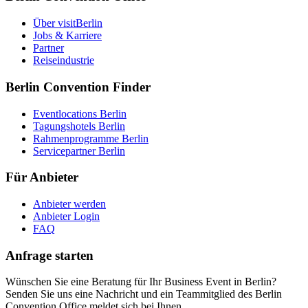
Über visitBerlin
Jobs & Karriere
Partner
Reiseindustrie
Berlin Convention Finder
Eventlocations Berlin
Tagungshotels Berlin
Rahmenprogramme Berlin
Servicepartner Berlin
Für Anbieter
Anbieter werden
Anbieter Login
FAQ
Anfrage starten
Wünschen Sie eine Beratung für Ihr Business Event in Berlin?
Senden Sie uns eine Nachricht und ein Teammitglied des Berlin
Convention Office meldet sich bei Ihnen.