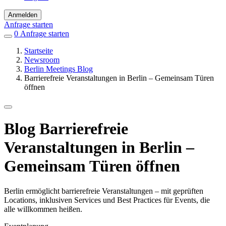
Anmelden
Anfrage starten
0
Einträge
Anfrage starten
in
Startseite
Favoriten
Newsroom
Berlin Meetings Blog
Barrierefreie Veranstaltungen in Berlin – Gemeinsam Türen
öffnen
Blog
Barrierefreie
Veranstaltungen in Berlin –
Gemeinsam Türen öffnen
Berlin ermöglicht barrierefreie Veranstaltungen – mit geprüften
Locations, inklusiven Services und Best Practices für Events, die
alle willkommen heißen.