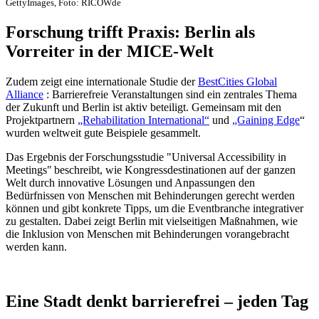
GettyImages, Foto: RICOWde
Forschung trifft Praxis: Berlin als
Vorreiter in der MICE-Welt
Zudem zeigt eine internationale Studie der
BestCities Global
Alliance
: Barrierefreie Veranstaltungen sind ein zentrales Thema
der Zukunft und Berlin ist aktiv beteiligt. Gemeinsam mit den
Projektpartnern
„Rehabilitation International“
und
„Gaining Edge
“
wurden weltweit gute Beispiele gesammelt.
Das Ergebnis der Forschungsstudie "Universal Accessibility in
Meetings" beschreibt, wie Kongressdestinationen auf der ganzen
Welt durch innovative Lösungen und Anpassungen den
Bedürfnissen von Menschen mit Behinderungen gerecht werden
können und gibt konkrete Tipps, um die Eventbranche integrativer
zu gestalten. Dabei zeigt Berlin mit vielseitigen Maßnahmen, wie
die Inklusion von Menschen mit Behinderungen vorangebracht
werden kann.
Eine Stadt denkt barrierefrei – jeden Tag