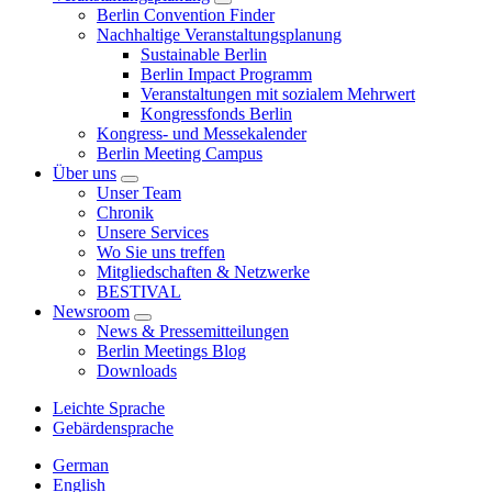
Berlin Convention Finder
Nachhaltige Veranstaltungsplanung
Sustainable Berlin
Berlin Impact Programm
Veranstaltungen mit sozialem Mehrwert
Kongressfonds Berlin
Kongress- und Messekalender
Berlin Meeting Campus
Über uns
Unser Team
Chronik
Unsere Services
Wo Sie uns treffen
Mitgliedschaften & Netzwerke
BESTIVAL
Newsroom
News & Pressemitteilungen
Berlin Meetings Blog
Downloads
Leichte Sprache
Gebärdensprache
German
English