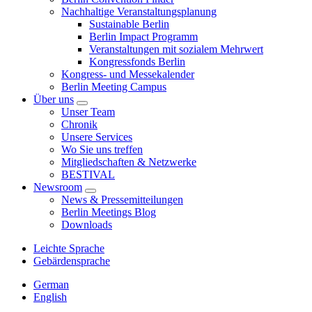
Nachhaltige Veranstaltungsplanung
Sustainable Berlin
Berlin Impact Programm
Veranstaltungen mit sozialem Mehrwert
Kongressfonds Berlin
Kongress- und Messekalender
Berlin Meeting Campus
Über uns
Unser Team
Chronik
Unsere Services
Wo Sie uns treffen
Mitgliedschaften & Netzwerke
BESTIVAL
Newsroom
News & Pressemitteilungen
Berlin Meetings Blog
Downloads
Leichte Sprache
Gebärdensprache
German
English