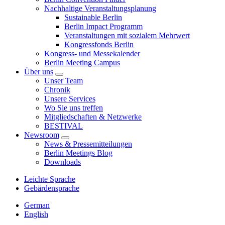
Nachhaltige Veranstaltungsplanung
Sustainable Berlin
Berlin Impact Programm
Veranstaltungen mit sozialem Mehrwert
Kongressfonds Berlin
Kongress- und Messekalender
Berlin Meeting Campus
Über uns
Unser Team
Chronik
Unsere Services
Wo Sie uns treffen
Mitgliedschaften & Netzwerke
BESTIVAL
Newsroom
News & Pressemitteilungen
Berlin Meetings Blog
Downloads
Leichte Sprache
Gebärdensprache
German
English