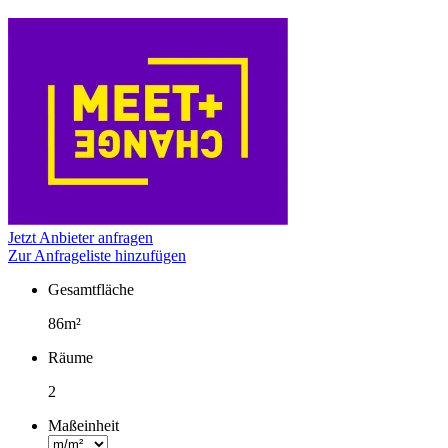
Jetzt Anbieter anfragen
Zur Anfrageliste hinzufügen
Gesamtfläche
Fakten
86m²
Räume
2
Maßeinheit