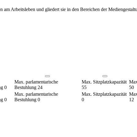
hen am Arbeitsleben und gliedert sie in den Bereichen der Mediengestalt
Max. parlamentarische
Max. Sitzplatzkapazität
Max.
ng
0
Bestuhlung
24
55
50
Max. parlamentarische
Max. Sitzplatzkapazität
Max.
ng
0
Bestuhlung
0
0
12