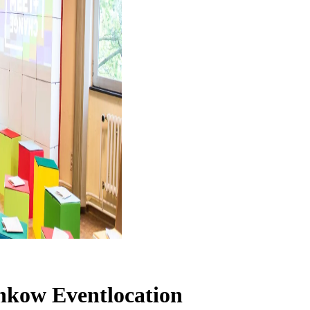
Pankow
Eventlocation