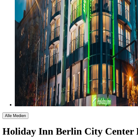
Alle Medien
Holiday Inn Berlin City Center