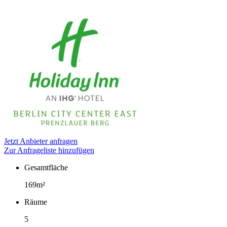
Jetzt Anbieter anfragen
Zur Anfrageliste hinzufügen
Gesamtfläche
Fakten
169m²
Räume
5