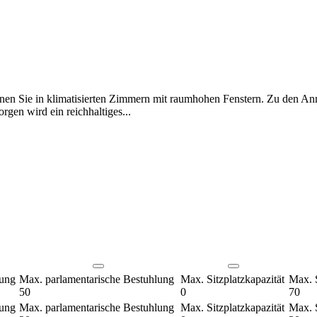
hnen Sie in klimatisierten Zimmern mit raumhohen Fenstern. Zu den 
gen wird ein reichhaltiges...
lung
Max. parlamentarische Bestuhlung
Max. Sitzplatzkapazität
Max. S
50
0
70
lung
Max. parlamentarische Bestuhlung
Max. Sitzplatzkapazität
Max. S