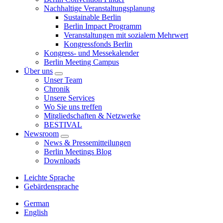
Nachhaltige Veranstaltungsplanung
Sustainable Berlin
Berlin Impact Programm
Veranstaltungen mit sozialem Mehrwert
Kongressfonds Berlin
Kongress- und Messekalender
Berlin Meeting Campus
Über uns
Unser Team
Chronik
Unsere Services
Wo Sie uns treffen
Mitgliedschaften & Netzwerke
BESTIVAL
Newsroom
News & Pressemitteilungen
Berlin Meetings Blog
Downloads
Leichte Sprache
Gebärdensprache
German
English