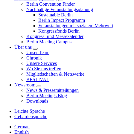
Berlin Convention Finder
Nachhaltige Veranstaltungsplanung
Sustainable Berlin
Berlin Impact Programm
Veranstaltungen mit sozialem Mehrwert
Kongressfonds Berlin
Kongress- und Messekalender
Berlin Meeting Campus
Über uns
Unser Team
Chronik
Unsere Services
Wo Sie uns treffen
Mitgliedschaften & Netzwerke
BESTIVAL
Newsroom
News & Pressemitteilungen
Berlin Meetings Blog
Downloads
Leichte Sprache
Gebärdensprache
German
English