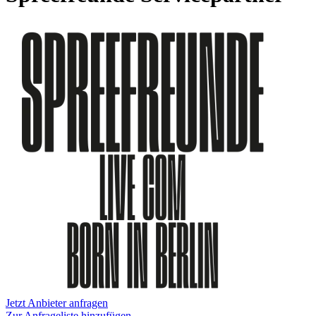
Jetzt Anbieter anfragen
Zur Anfrageliste hinzufügen