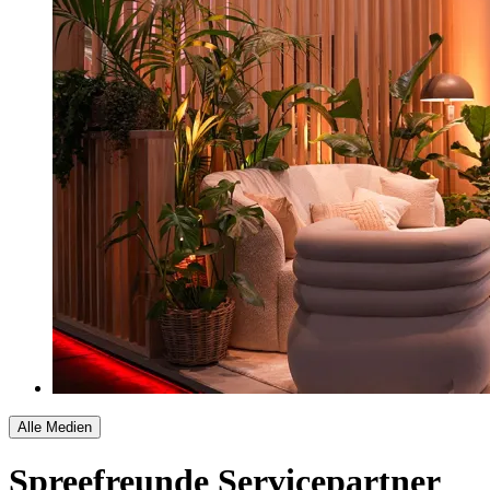
Alle Medien
Spreefreunde
Servicepartner