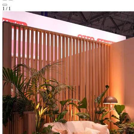
1
/
1