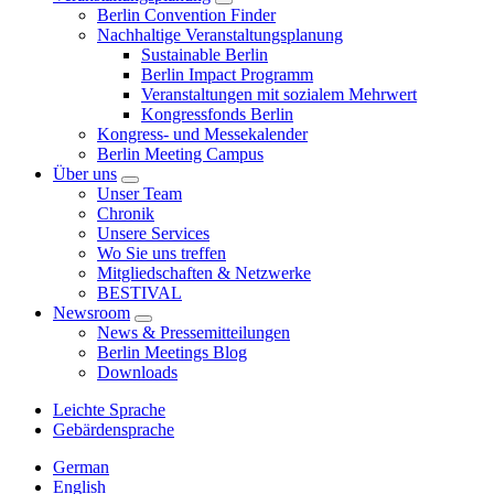
Berlin Convention Finder
Nachhaltige Veranstaltungsplanung
Sustainable Berlin
Berlin Impact Programm
Veranstaltungen mit sozialem Mehrwert
Kongressfonds Berlin
Kongress- und Messekalender
Berlin Meeting Campus
Über uns
Unser Team
Chronik
Unsere Services
Wo Sie uns treffen
Mitgliedschaften & Netzwerke
BESTIVAL
Newsroom
News & Pressemitteilungen
Berlin Meetings Blog
Downloads
Leichte Sprache
Gebärdensprache
German
English