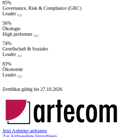
85%
Governance, Risk & Compliance (GRC)
Nachhaltigkeitsperformance
Leader
56%
Ökologie
High performer
74%
Gesellschaft & Soziales
Leader
83%
Ökonomie
Leader
Zertifikat gültig bis 27.10.2026
Informationen
Jetzt Anbieter anfragen
Zur Anfrageliste hinzufügen