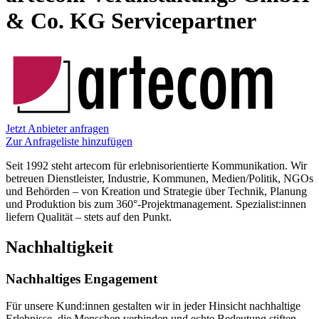
& Co. KG
Servicepartner
Jetzt Anbieter anfragen
Zur Anfrageliste hinzufügen
Seit 1992 steht artecom für erlebnisorientierte Kommunikation. Wir
betreuen Dienstleister, Industrie, Kommunen, Medien/Politik, NGOs
und Behörden – von Kreation und Strategie über Technik, Planung
und Produktion bis zum 360°-Projektmanagement. Spezialist:innen
liefern Qualität – stets auf den Punkt.
Nachhaltigkeit
Nachhaltiges Engagement
Für unsere Kund:innen gestalten wir in jeder Hinsicht nachhaltige
Erlebnisse, die Menschen verbinden und echte Bedeutung stiften.