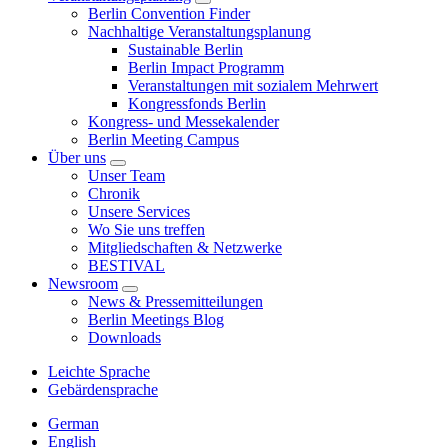
Berlin Convention Finder
Nachhaltige Veranstaltungsplanung
Sustainable Berlin
Berlin Impact Programm
Veranstaltungen mit sozialem Mehrwert
Kongressfonds Berlin
Kongress- und Messekalender
Berlin Meeting Campus
Über uns
Unser Team
Chronik
Unsere Services
Wo Sie uns treffen
Mitgliedschaften & Netzwerke
BESTIVAL
Newsroom
News & Pressemitteilungen
Berlin Meetings Blog
Downloads
Leichte Sprache
Gebärdensprache
German
English