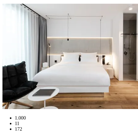
1.000
11
172