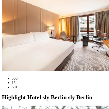
500
15
601
Highlight
Hotel
sly Berlin
sly Berlin