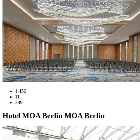
1.450
11
389
Hotel
MOA Berlin
MOA Berlin