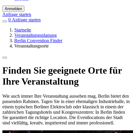
Anmelden
Anfrage starten
0
Einträge
Anfrage starten
in
Startseite
Favoriten
Veranstaltungsplanung
Berlin Convention Finder
Veranstaltungsorte
Finden Sie geeignete Orte für
Ihre Veranstaltung
Wie auch immer Ihre Veranstaltung aussehen mag, Berlin bietet den
passenden Rahmen. Tagen Sie in einer ehemaligen Industriehalle, in
einem typischen Berliner Elektroclub oder klassisch in einem der
zahlreichen Tagungshotels und Kongresszentren: In Berlin finden
Sie garantiert die richtige Location. Die Eventlocations der Stadt
sind vielfältig, kreativ, inspirierend und immer professionell.