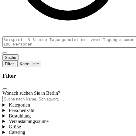
Filter
Karte
Liste
Filter
Wonach suchen Sie in Berlin?
Kategorien
,
Personenzahl
Aktive
,
Bestuhlung
Filter
,
Aktive
Veranstaltungsräume
in
Aktive
Filter
,
Größe
,
Gruppe
Filter
in
Aktive
Catering
Aktive
,
in
Gruppe
Filter