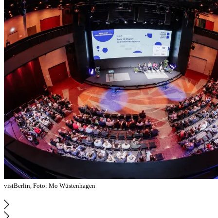
vistBerlin, Foto: Mo Wüstenhagen