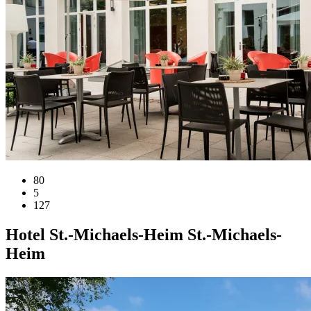
80
5
127
Hotel
St.-Michaels-Heim
St.-Michaels-
Heim