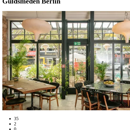
Guldsmeden Berlin
35
2
0