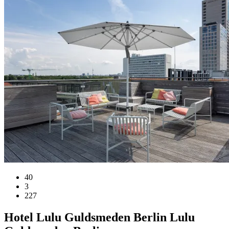
40
3
227
Hotel
Lulu Guldsmeden Berlin
Lulu