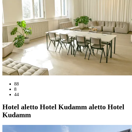
88
8
44
Hotel
aletto Hotel Kudamm
aletto Hotel
Kudamm