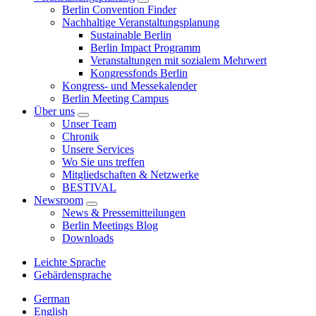
Berlin Convention Finder
Nachhaltige Veranstaltungsplanung
Sustainable Berlin
Berlin Impact Programm
Veranstaltungen mit sozialem Mehrwert
Kongressfonds Berlin
Kongress- und Messekalender
Berlin Meeting Campus
Über uns
Unser Team
Chronik
Unsere Services
Wo Sie uns treffen
Mitgliedschaften & Netzwerke
BESTIVAL
Newsroom
News & Pressemitteilungen
Berlin Meetings Blog
Downloads
Leichte Sprache
Gebärdensprache
German
English