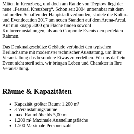
Mitten in Kreuzberg, und doch am Rande von Treptow liegt der
neue „Festsaal Kreuzberg“. Schon seit 2004 untrennbar mit dem
kulturellen Schaffen der Hauptstadt verbunden, startete die Kultur-
und Eventlocation 2017 am neuen Standort auf dem Arena-Areal.
Auf nun knapp 3000 qm Fläche finden sowohl
Kulturveranstaltungen, als auch Corporate Events den perfekten
Rahmen.
Das Denkmalgeschütze Gebäude verbindet den typischen
Berlincharme mit modernster technischer Ausstattung, um Ihrer
Veranstaltung das besondere Etwas zu verleihen. Für uns darf ein
Event nicht steril sein, wir bringen Leben und Charakter in Ihre
Veranstaltung.
Räume & Kapazitäten
Kapazität größter Raum:
1.200 m²
3 Veranstaltungsräume
max. Raumhöhe bis
5,00 m
1.200 m²
Maximale Ausstellungsfläche
1.500 Maximale Personenzahl