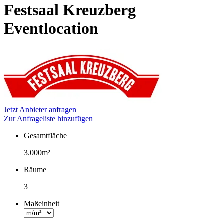
Festsaal Kreuzberg
Eventlocation
Jetzt Anbieter anfragen
Zur Anfrageliste hinzufügen
Gesamtfläche
Fakten
3.000m²
Räume
3
Maßeinheit