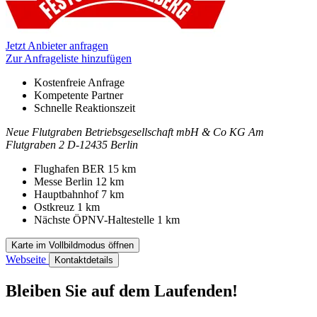
Jetzt Anbieter anfragen
Zur Anfrageliste hinzufügen
Kostenfreie Anfrage
Kompetente Partner
Schnelle Reaktionszeit
Neue Flutgraben Betriebsgesellschaft mbH & Co KG
Am
Flutgraben 2
D-12435 Berlin
Kontakt
Adresse
Flughafen BER
15 km
Messe Berlin
12 km
Hauptbahnhof
7 km
Ostkreuz
1 km
Nächste ÖPNV-Haltestelle
1 km
Karte im Vollbildmodus öffnen
Webseite
Kontaktdetails
Bleiben Sie auf dem Laufenden!