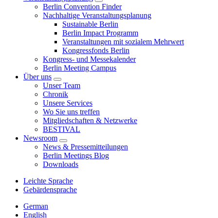
Berlin Convention Finder
Nachhaltige Veranstaltungsplanung
Sustainable Berlin
Berlin Impact Programm
Veranstaltungen mit sozialem Mehrwert
Kongressfonds Berlin
Kongress- und Messekalender
Berlin Meeting Campus
Über uns
Unser Team
Chronik
Unsere Services
Wo Sie uns treffen
Mitgliedschaften & Netzwerke
BESTIVAL
Newsroom
News & Pressemitteilungen
Berlin Meetings Blog
Downloads
Leichte Sprache
Gebärdensprache
German
English