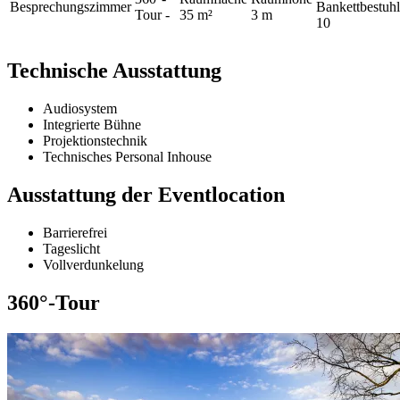
Besprechungszimmer
Bankettbestuh
Tour
-
35 m²
3 m
10
Technische Ausstattung
Audiosystem
Integrierte Bühne
Projektionstechnik
Technisches Personal Inhouse
Ausstattung der Eventlocation
Barrierefrei
Tageslicht
Vollverdunkelung
360°-Tour