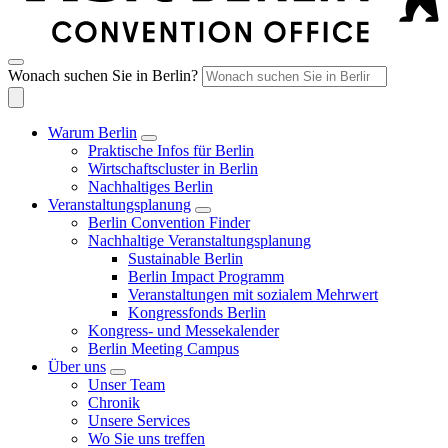
Wonach suchen Sie in Berlin?
Warum Berlin
Praktische Infos für Berlin
Wirtschaftscluster in Berlin
Nachhaltiges Berlin
Veranstaltungsplanung
Berlin Convention Finder
Nachhaltige Veranstaltungsplanung
Sustainable Berlin
Berlin Impact Programm
Veranstaltungen mit sozialem Mehrwert
Kongressfonds Berlin
Kongress- und Messekalender
Berlin Meeting Campus
Über uns
Unser Team
Chronik
Unsere Services
Wo Sie uns treffen