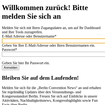
Willkommen zurück! Bitte
melden Sie sich an
Melden Sie sich mit Ihren Zugangsdaten an, um auf Ihr Dashboard
und Ihre Tools zuzugreifen.
E-Mail Adresse oder Benutzername
*
Willkommen
zurück!
Geben Sie Ihre E-Mail-Adresse oder Ihren Benutzernamen ein.
Bitte
Passwort
*
melden
Sie
sich
Geben Sie hier Ihr Passwort ein.
an
Bleiben Sie auf dem Laufenden!
Melden Sie sich für die „Berlin Convention News“ an und erhalten
Sie regelmäßig Updates über den Veranstaltungs- und
Kongressstandort Berlin. Freuen Sie sich auf Einblicke in unsere
Aktivitäten, Nachhaltigkeitsnews, Kongresshighlights sowie Fun
Facts über Berlin.